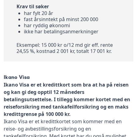
Krav til søker
har fylt 20 år
fast årsinntekt på minst 200 000
har ryddig økonomi
ikke har betalingsanmerkninger
Eksempel: 15 000 kr o/12 md gir eff. rente
24,55 %, kostnad 2 001 kr, totalt 17 001 kr.
Ikano Visa
Ikano Visa er et kredittkort som bra at ha på reisen
og kan gi deg opptil 12 måneders
betalingsutsettelse. I tillegg kommer kortet med en
reiseforsikring med tankafeilforsikring og en maks
kredittgrense på 100 000 kr.
Ikano Visa er et kredittkortet som kommer med en
reise- og avbestillingsforsikring og en
tankefeilforsikring. Med kortet har du også mulighet