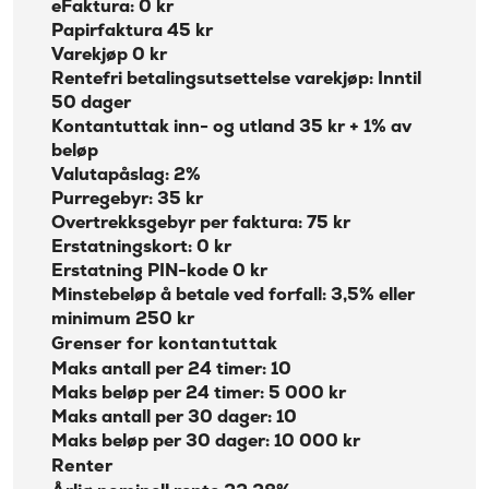
eFaktura: 0 kr
Papirfaktura 45 kr
Varekjøp 0 kr
Rentefri betalingsutsettelse varekjøp: Inntil
50 dager
Kontantuttak inn- og utland 35 kr + 1% av
beløp
Valutapåslag: 2%
Purregebyr: 35 kr
Overtrekksgebyr per faktura: 75 kr
Erstatningskort: 0 kr
Erstatning PIN-kode 0 kr
Minstebeløp å betale ved forfall: 3,5% eller
minimum 250 kr
Grenser for kontantuttak
Maks antall per 24 timer: 10
Maks beløp per 24 timer: 5 000 kr
Maks antall per 30 dager: 10
Maks beløp per 30 dager: 10 000 kr
Renter