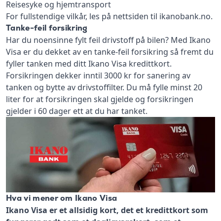
Reisesyke og hjemtransport
For fullstendige vilkår, les på nettsiden til ikanobank.no.
Tanke-feil forsikring
Har du noensinne fylt feil drivstoff på bilen? Med Ikano
Visa er du dekket av en tanke-feil forsikring så fremt du
fyller tanken med ditt Ikano Visa kredittkort.
Forsikringen dekker inntil 3000 kr for sanering av
tanken og bytte av drivstoffilter. Du må fylle minst 20
liter for at forsikringen skal gjelde og forsikringen
gjelder i 60 dager ett at du har tanket.
Hva vi mener om Ikano Visa
Ikano Visa er et allsidig kort, det et kredittkort som