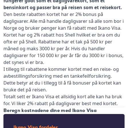
fungerer godt som et dagligvarekort, som et
bensinkort og passer bra på reisen som et reisekort.
Den beste rabatten kortet har er 2% bonus på
dagligvarer. Alle må handle dagligvarer så alle som bor i
Norge og bruker penger kan få rabatt med Ikano Visa.
Kortet har og 2% rabatt hos Shell hvilket er bra om du
ofte er på Shell. Rabattene har et tak på 500 kr per
måned og maks 3000 kr per år. Hvis du handler
dagligvarer for 150 000 kr per år får du 3000 kr i bonus,
det synes vi er bra.
I tillegg til rabattene kommer kortet med en reise- og
avbestillingsforsikring med en tankefeilforsikring.
Dette betyr at du i tillegg til å få bonuser på kortet kan
bruke det på reisen.
Totalt sett er Ikano Visa et allsidig kort alle kan ha bruk
for. Vi liker 2% rabatt på dagligvarer best med kortet.
Beregn kostnadene dine med Ikano Visa
Ikano Visa fordeler