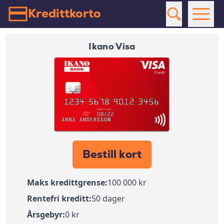
Kredittkorto
Ikano Visa
Bestill kort
Maks kredittgrense:
100 000 kr
Rentefri kreditt:
50 dager
Årsgebyr:
0 kr