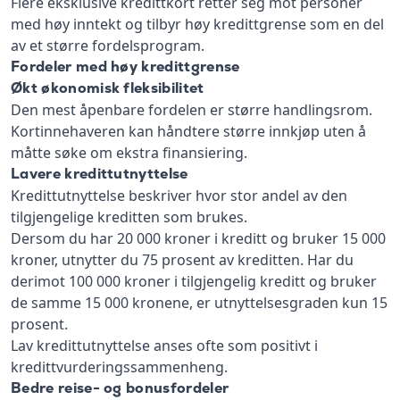
Flere eksklusive kredittkort retter seg mot personer
med høy inntekt og tilbyr høy kredittgrense som en del
av et større fordelsprogram.
Fordeler med høy kredittgrense
Økt økonomisk fleksibilitet
Den mest åpenbare fordelen er større handlingsrom.
Kortinnehaveren kan håndtere større innkjøp uten å
måtte søke om ekstra finansiering.
Lavere kredittutnyttelse
Kredittutnyttelse beskriver hvor stor andel av den
tilgjengelige kreditten som brukes.
Dersom du har 20 000 kroner i kreditt og bruker 15 000
kroner, utnytter du 75 prosent av kreditten. Har du
derimot 100 000 kroner i tilgjengelig kreditt og bruker
de samme 15 000 kronene, er utnyttelsesgraden kun 15
prosent.
Lav kredittutnyttelse anses ofte som positivt i
kredittvurderingssammenheng.
Bedre reise- og bonusfordeler