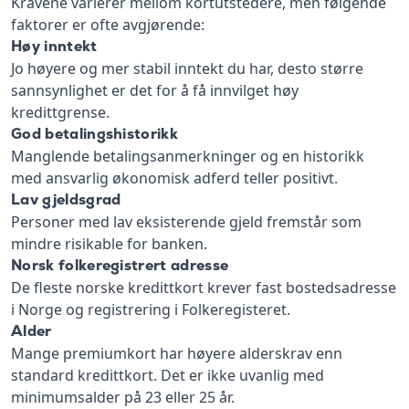
Kravene varierer mellom kortutstedere, men følgende
faktorer er ofte avgjørende:
Høy inntekt
Jo høyere og mer stabil inntekt du har, desto større
sannsynlighet er det for å få innvilget høy
kredittgrense.
God betalingshistorikk
Manglende betalingsanmerkninger og en historikk
med ansvarlig økonomisk adferd teller positivt.
Lav gjeldsgrad
Personer med lav eksisterende gjeld fremstår som
mindre risikable for banken.
Norsk folkeregistrert adresse
De fleste norske kredittkort krever fast bostedsadresse
i Norge og registrering i Folkeregisteret.
Alder
Mange premiumkort har høyere alderskrav enn
standard kredittkort. Det er ikke uvanlig med
minimumsalder på 23 eller 25 år.