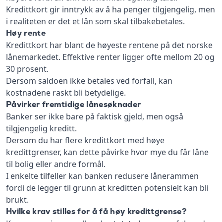
Kredittkort gir inntrykk av å ha penger tilgjengelig, men
i realiteten er det et lån som skal tilbakebetales.
Høy rente
Kredittkort har blant de høyeste rentene på det norske
lånemarkedet. Effektive renter ligger ofte mellom 20 og
30 prosent.
Dersom saldoen ikke betales ved forfall, kan
kostnadene raskt bli betydelige.
Påvirker fremtidige lånesøknader
Banker ser ikke bare på faktisk gjeld, men også
tilgjengelig kreditt.
Dersom du har flere kredittkort med høye
kredittgrenser, kan dette påvirke hvor mye du får låne
til bolig eller andre formål.
I enkelte tilfeller kan banken redusere lånerammen
fordi de legger til grunn at kreditten potensielt kan bli
brukt.
Hvilke krav stilles for å få høy kredittgrense?