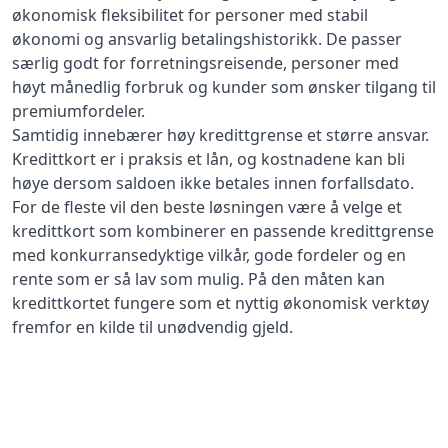
økonomisk fleksibilitet for personer med stabil
økonomi og ansvarlig betalingshistorikk. De passer
særlig godt for forretningsreisende, personer med
høyt månedlig forbruk og kunder som ønsker tilgang til
premiumfordeler.
Samtidig innebærer høy kredittgrense et større ansvar.
Kredittkort er i praksis et lån, og kostnadene kan bli
høye dersom saldoen ikke betales innen forfallsdato.
For de fleste vil den beste løsningen være å velge et
kredittkort som kombinerer en passende kredittgrense
med konkurransedyktige vilkår, gode fordeler og en
rente som er så lav som mulig. På den måten kan
kredittkortet fungere som et nyttig økonomisk verktøy
fremfor en kilde til unødvendig gjeld.