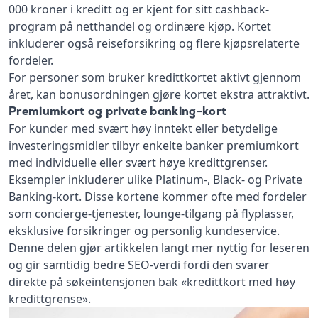
000 kroner i kreditt og er kjent for sitt cashback-
program på netthandel og ordinære kjøp. Kortet
inkluderer også reiseforsikring og flere kjøpsrelaterte
fordeler.
For personer som bruker kredittkortet aktivt gjennom
året, kan bonusordningen gjøre kortet ekstra attraktivt.
Premiumkort og private banking-kort
For kunder med svært høy inntekt eller betydelige
investeringsmidler tilbyr enkelte banker premiumkort
med individuelle eller svært høye kredittgrenser.
Eksempler inkluderer ulike Platinum-, Black- og Private
Banking-kort. Disse kortene kommer ofte med fordeler
som concierge-tjenester, lounge-tilgang på flyplasser,
eksklusive forsikringer og personlig kundeservice.
Denne delen gjør artikkelen langt mer nyttig for leseren
og gir samtidig bedre SEO-verdi fordi den svarer
direkte på søkeintensjonen bak «kredittkort med høy
kredittgrense».