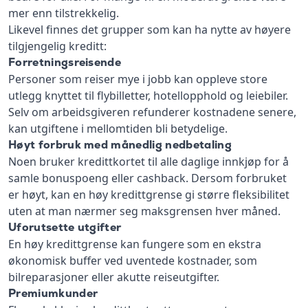
mer enn tilstrekkelig.
Likevel finnes det grupper som kan ha nytte av høyere
tilgjengelig kreditt:
Forretningsreisende
Personer som reiser mye i jobb kan oppleve store
utlegg knyttet til flybilletter, hotellopphold og leiebiler.
Selv om arbeidsgiveren refunderer kostnadene senere,
kan utgiftene i mellomtiden bli betydelige.
Høyt forbruk med månedlig nedbetaling
Noen bruker kredittkortet til alle daglige innkjøp for å
samle bonuspoeng eller cashback. Dersom forbruket
er høyt, kan en høy kredittgrense gi større fleksibilitet
uten at man nærmer seg maksgrensen hver måned.
Uforutsette utgifter
En høy kredittgrense kan fungere som en ekstra
økonomisk buffer ved uventede kostnader, som
bilreparasjoner eller akutte reiseutgifter.
Premiumkunder