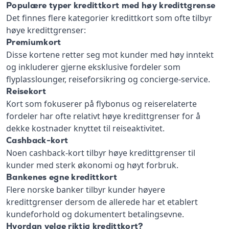
Populære typer kredittkort med høy kredittgrense
Det finnes flere kategorier kredittkort som ofte tilbyr
høye kredittgrenser:
Premiumkort
Disse kortene retter seg mot kunder med høy inntekt
og inkluderer gjerne eksklusive fordeler som
flyplasslounger, reiseforsikring og concierge-service.
Reisekort
Kort som fokuserer på flybonus og reiserelaterte
fordeler har ofte relativt høye kredittgrenser for å
dekke kostnader knyttet til reiseaktivitet.
Cashback-kort
Noen cashback-kort tilbyr høye kredittgrenser til
kunder med sterk økonomi og høyt forbruk.
Bankenes egne kredittkort
Flere norske banker tilbyr kunder høyere
kredittgrenser dersom de allerede har et etablert
kundeforhold og dokumentert betalingsevne.
Hvordan velge riktig kredittkort?