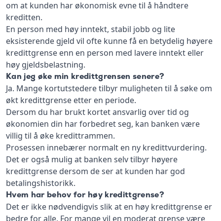
om at kunden har økonomisk evne til å håndtere
kreditten.
En person med høy inntekt, stabil jobb og lite
eksisterende gjeld vil ofte kunne få en betydelig høyere
kredittgrense enn en person med lavere inntekt eller
høy gjeldsbelastning.
Kan jeg øke min kredittgrensen senere?
Ja. Mange kortutstedere tilbyr muligheten til å søke om
økt kredittgrense etter en periode.
Dersom du har brukt kortet ansvarlig over tid og
økonomien din har forbedret seg, kan banken være
villig til å øke kredittrammen.
Prosessen innebærer normalt en ny kredittvurdering.
Det er også mulig at banken selv tilbyr høyere
kredittgrense dersom de ser at kunden har god
betalingshistorikk.
Hvem har behov for høy kredittgrense?
Det er ikke nødvendigvis slik at en høy kredittgrense er
bedre for alle. For mange vil en moderat grense være