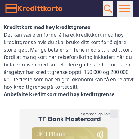
Kredittkorto
Kredittkort med høy kredittgrense
Det kan være en fordel å ha et kredittkort med høy
kredittgrense hvis du skal bruke ditt kort for å gjøre
store kjøp. Mange betaler sin ferie med sitt kredittkort
fordi at mang kort har reiseforsikring inkludert når du
betaler reisen med kortet. Flere gode kredittkort uten
årsgebyr har kredittgrense opptil 150 000 og 200 000
kr. De fleste som har en grei økonomi kan få en relativt
høy kredittgrense på kortet sitt.
Anbefalte kredittkort med høy kredittgrense
Sammenlign kort
TF Bank Mastercard