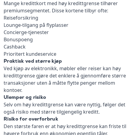
Mange kredittkort med høy kredittgrense tilhører
premiumsegmentet. Disse kortene tilbyr ofte:
Reiseforsikring
Lounge-tilgang på flyplasser
Concierge-tjenester
Bonuspoeng
Cashback
Prioritert kundeservice
Praktisk ved større kjøp
Ved kjøp av elektronikk, møbler eller reiser kan høy
kredittgrense gjøre det enklere å gjennomføre større
transaksjoner uten å måtte flytte penger mellom
kontoer.
Ulemper og risiko
Selv om høy kredittgrense kan være nyttig, følger det
også risiko med større tilgjengelig kreditt.
Risiko for overforbruk
Den største faren er at høy kredittgrense kan friste til
høyere forbruk enn økonomien egentlig tåler.