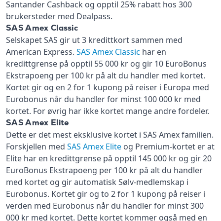
Santander Cashback og opptil 25% rabatt hos 300
brukersteder med Dealpass.
SAS Amex Classic
Selskapet SAS gir ut 3 kredittkort sammen med
American Express.
SAS Amex Classic
har en
kredittgrense på opptil 55 000 kr og gir 10 EuroBonus
Ekstrapoeng per 100 kr på alt du handler med kortet.
Kortet gir og en 2 for 1 kupong på reiser i Europa med
Eurobonus når du handler for minst 100 000 kr med
kortet. For øvrig har ikke kortet mange andre fordeler.
SAS Amex Elite
Dette er det mest eksklusive kortet i SAS Amex familien.
Forskjellen med
SAS Amex Elite
og Premium-kortet er at
Elite har en kredittgrense på opptil 145 000 kr og gir 20
EuroBonus Ekstrapoeng per 100 kr på alt du handler
med kortet og gir automatisk Sølv-medlemskap i
Eurobonus. Kortet gir og to 2 for 1 kupong på reiser i
verden med Eurobonus når du handler for minst 300
000 kr med kortet. Dette kortet kommer også med en