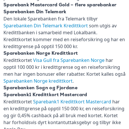
Sparebank Mastercard Gold – flere sparebanker
Sparebanken Din Telemark
Den lokale Sparebanken fra Telemark tilbyr
Sparebanken Din Telemark Kredittkort
som utgis av
Kredittbanken i samarbeid med Lokalbank.
Kredittkortet kommer med en reiseforsikring og har en
kredittgrense på opptil 150 000 kr.
Sparebanken Norge Kredittkort
Kredittkortet
Visa Gull fra Sparebanken Norge
har
opptil 100 000 kr i kredittgrense og en reiseforsikring
men har ingen bonuser eller rabatter. Kortet kalles også
Sparebanken Norge kredittkort
.
Sparebanken Sogn og Fjordane
Sparebank1 Kredittkort Mastercard
Kredittkortet
Sparebank1 Kredittkort Mastercard
har
en kredittgrense på opptil 150 000 kr, en reiseforsikring
og gir 0,45% cashback på all bruk med kortet. Kortet
har forholdsvis dyrt kontantuttaksgebyr og tilbyr ikke