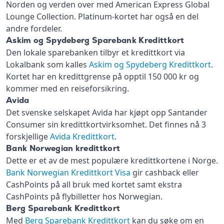
Norden og verden over med American Express Global
Lounge Collection. Platinum-kortet har også en del
andre fordeler.
Askim og Spydeberg Sparebank Kredittkort
Den lokale sparebanken tilbyr et kredittkort via
Lokalbank som kalles
Askim og Spydeberg Kredittkort
.
Kortet har en kredittgrense på opptil 150 000 kr og
kommer med en reiseforsikring.
Avida
Det svenske selskapet Avida har kjøpt opp Santander
Consumer sin kredittkortvirksomhet. Det finnes nå 3
forskjellige
Avida Kredittkort
.
Bank Norwegian kredittkort
Dette er et av de mest populære kredittkortene i Norge.
Bank Norwegian Kredittkort Visa
gir cashback eller
CashPoints på all bruk med kortet samt ekstra
CashPoints på flybilletter hos Norwegian.
Berg Sparebank Kredittkort
Med
Berg Sparebank Kredittkort
kan du søke om en