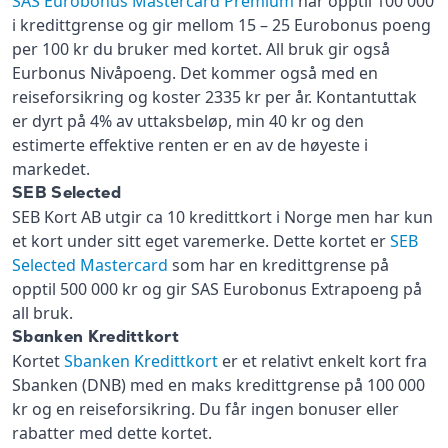
SAS Eurobonus Mastercard Premium
har opptil 100 000
i kredittgrense og gir mellom 15 – 25 Eurobonus poeng
per 100 kr du bruker med kortet. All bruk gir også
Eurbonus Nivåpoeng. Det kommer også med en
reiseforsikring og koster 2335 kr per år. Kontantuttak
er dyrt på 4% av uttaksbeløp, min 40 kr og den
estimerte effektive renten er en av de høyeste i
markedet.
SEB Selected
SEB Kort AB utgir ca 10 kredittkort i Norge men har kun
et kort under sitt eget varemerke. Dette kortet er
SEB
Selected Mastercard
som har en kredittgrense på
opptil 500 000 kr og gir SAS Eurobonus Extrapoeng på
all bruk.
Sbanken Kredittkort
Kortet
Sbanken Kredittkort
er et relativt enkelt kort fra
Sbanken (DNB) med en maks kredittgrense på 100 000
kr og en reiseforsikring. Du får ingen bonuser eller
rabatter med dette kortet.