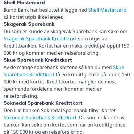
Shell Mastercard
Ikano Bank har besluttet å legge ned
Shell Mastercard
så kortet utgis ikke lenger.
Skagerak Sparebank
Du som er kunde av Skagerak Sparebank kan søke om
Skagerak Sparebank Kredittkort
som utgis av
Kredittbanken. Kortet har en maks kreditt på opptil 150
000 kr og kommer med en reiseforsikring.
Skue Sparebank Kredittkort
Av de mange sparebank kortene så kan du med
Skue
Sparebank Kredittkort
få en kredittgrense på opptil 150
000 kr med kortet. Kredittkortet mangler de mest
spennende fordelene men kommer med en
reiseforsikring.
Soknedal Sparebank Kredittkort
Den lille banken Soknedal Sparebank tilbyr kortet
Soknedal Sparebank Kredittkort
. Du som er kunde av
banken kan søke om kortet som har en kredittgrense
på 150 000 kr og en reiseforsikring.