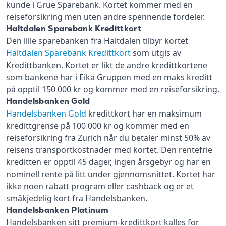
kunde i Grue Sparebank. Kortet kommer med en
reiseforsikring men uten andre spennende fordeler.
Haltdalen Sparebank Kredittkort
Den lille sparebanken fra Haltdalen tilbyr kortet
Haltdalen Sparebank Kredittkort
som utgis av
Kredittbanken. Kortet er likt de andre kredittkortene
som bankene har i Eika Gruppen med en maks kreditt
på opptil 150 000 kr og kommer med en reiseforsikring.
Handelsbanken Gold
Handelsbanken Gold
kredittkort har en maksimum
kredittgrense på 100 000 kr og kommer med en
reiseforsikring fra Zurich når du betaler minst 50% av
reisens transportkostnader med kortet. Den rentefrie
kreditten er opptil 45 dager, ingen årsgebyr og har en
nominell rente på litt under gjennomsnittet. Kortet har
ikke noen rabatt program eller cashback og er et
småkjedelig kort fra Handelsbanken.
Handelsbanken Platinum
Handelsbanken sitt premium-kredittkort kalles for