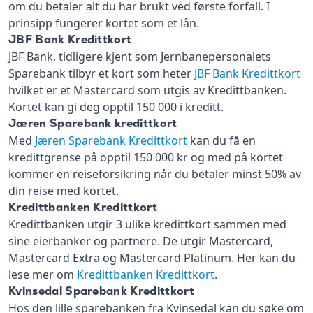
om du betaler alt du har brukt ved første forfall. I
prinsipp fungerer kortet som et lån.
JBF Bank Kredittkort
JBF Bank, tidligere kjent som Jernbanepersonalets
Sparebank tilbyr et kort som heter
JBF Bank Kredittkort
hvilket er et Mastercard som utgis av Kredittbanken.
Kortet kan gi deg opptil 150 000 i kreditt.
Jæren Sparebank kredittkort
Med
Jæren Sparebank Kredittkort
kan du få en
kredittgrense på opptil 150 000 kr og med på kortet
kommer en reiseforsikring når du betaler minst 50% av
din reise med kortet.
Kredittbanken Kredittkort
Kredittbanken utgir 3 ulike kredittkort sammen med
sine eierbanker og partnere. De utgir Mastercard,
Mastercard Extra og Mastercard Platinum. Her kan du
lese mer om
Kredittbanken Kredittkort
.
Kvinsedal Sparebank Kredittkort
Hos den lille sparebanken fra Kvinsedal kan du søke om