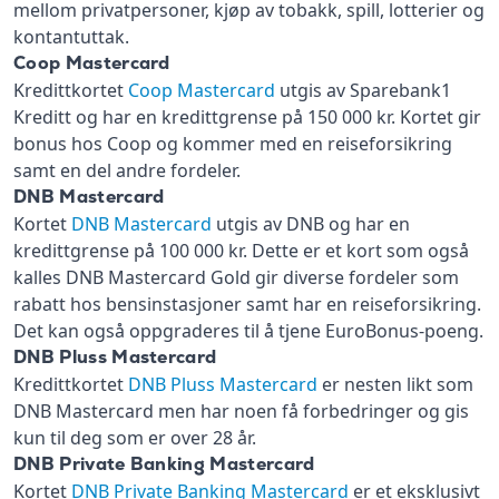
mellom privatpersoner, kjøp av tobakk, spill, lotterier og
kontantuttak.
Coop Mastercard
Kredittkortet
Coop Mastercard
utgis av Sparebank1
Kreditt og har en kredittgrense på 150 000 kr. Kortet gir
bonus hos Coop og kommer med en reiseforsikring
samt en del andre fordeler.
DNB Mastercard
Kortet
DNB Mastercard
utgis av DNB og har en
kredittgrense på 100 000 kr. Dette er et kort som også
kalles DNB Mastercard Gold gir diverse fordeler som
rabatt hos bensinstasjoner samt har en reiseforsikring.
Det kan også oppgraderes til å tjene EuroBonus-poeng.
DNB Pluss Mastercard
Kredittkortet
DNB Pluss Mastercard
er nesten likt som
DNB Mastercard men har noen få forbedringer og gis
kun til deg som er over 28 år.
DNB Private Banking Mastercard
Kortet
DNB Private Banking Mastercard
er et eksklusivt