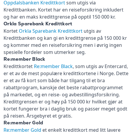
Oppdalsbanken Kredittkort
som utgis via
Kredittbanken. Kortet har en reiseforsikring inkludert
og har en maks kredittgrense på opptil 150 000 kr.
Orkla Sparebank Kredittkort
Kortet
Orkla Sparebank Kredittkort
utgis av
Kredittbanken og kan gi en kredittgrense på 150 000 kr
og kommer med en reiseforsikring men i øvrig ingen
spesielle fordeler som utmerker seg.
Re:member Black
Kredittkortet
Re:member Black
, som utgis av Entercard,
er et av de mest populære kredittkortene i Norge. Dette
er et av få kort som både har tilgang til et bra
rabattprogram, kanskje det beste rabattprogrammet
på markedet, og en reise- og avbestillingsforsikring.
Kredittgrensen er og høy på 150 000 kr hvilket gjør at
kortet fungerer bra i daglig bruk og passer meget godt
på reisen. Årsgebyret et gratis.
Re:member Gold
Re:member Gold
et enkelt kredittkort med litt lavere