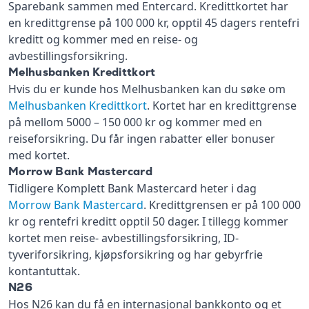
Sparebank sammen med Entercard. Kredittkortet har
en kredittgrense på 100 000 kr, opptil 45 dagers rentefri
kreditt og kommer med en reise- og
avbestillingsforsikring.
Melhusbanken Kredittkort
Hvis du er kunde hos Melhusbanken kan du søke om
Melhusbanken Kredittkort
. Kortet har en kredittgrense
på mellom 5000 – 150 000 kr og kommer med en
reiseforsikring. Du får ingen rabatter eller bonuser
med kortet.
Morrow Bank Mastercard
Tidligere Komplett Bank Mastercard heter i dag
Morrow Bank Mastercard
. Kredittgrensen er på 100 000
kr og rentefri kreditt opptil 50 dager. I tillegg kommer
kortet men reise- avbestillingsforsikring, ID-
tyveriforsikring, kjøpsforsikring og har gebyrfrie
kontantuttak.
N26
Hos N26 kan du få en internasjonal bankkonto og et