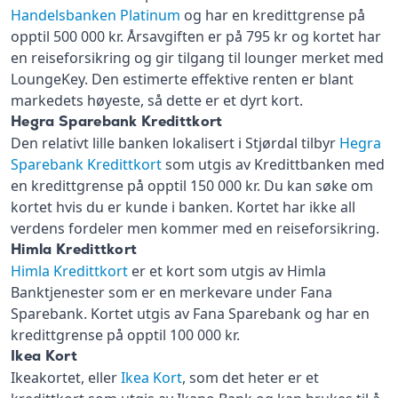
Handelsbanken Platinum
og har en kredittgrense på
opptil 500 000 kr. Årsavgiften er på 795 kr og kortet har
en reiseforsikring og gir tilgang til lounger merket med
LoungeKey. Den estimerte effektive renten er blant
markedets høyeste, så dette er et dyrt kort.
Hegra Sparebank Kredittkort
Den relativt lille banken lokalisert i Stjørdal tilbyr
Hegra
Sparebank Kredittkort
som utgis av Kredittbanken med
en kredittgrense på opptil 150 000 kr. Du kan søke om
kortet hvis du er kunde i banken. Kortet har ikke all
verdens fordeler men kommer med en reiseforsikring.
Himla Kredittkort
Himla Kredittkort
er et kort som utgis av Himla
Banktjenester som er en merkevare under Fana
Sparebank. Kortet utgis av Fana Sparebank og har en
kredittgrense på opptil 100 000 kr.
Ikea Kort
Ikeakortet, eller
Ikea Kort
, som det heter er et