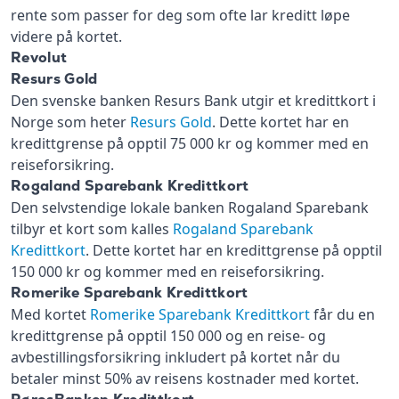
rente som passer for deg som ofte lar kreditt løpe
videre på kortet.
Revolut
Resurs Gold
Den svenske banken Resurs Bank utgir et kredittkort i
Norge som heter
Resurs Gold
. Dette kortet har en
kredittgrense på opptil 75 000 kr og kommer med en
reiseforsikring.
Rogaland Sparebank Kredittkort
Den selvstendige lokale banken Rogaland Sparebank
tilbyr et kort som kalles
Rogaland Sparebank
Kredittkort
. Dette kortet har en kredittgrense på opptil
150 000 kr og kommer med en reiseforsikring.
Romerike Sparebank Kredittkort
Med kortet
Romerike Sparebank Kredittkort
får du en
kredittgrense på opptil 150 000 og en reise- og
avbestillingsforsikring inkludert på kortet når du
betaler minst 50% av reisens kostnader med kortet.