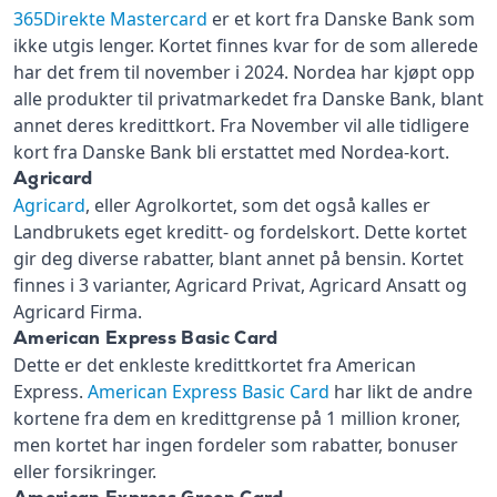
365Direkte Mastercard
er et kort fra Danske Bank som
ikke utgis lenger. Kortet finnes kvar for de som allerede
har det frem til november i 2024. Nordea har kjøpt opp
alle produkter til privatmarkedet fra Danske Bank, blant
annet deres kredittkort. Fra November vil alle tidligere
kort fra Danske Bank bli erstattet med Nordea-kort.
Agricard
Agricard
, eller Agrolkortet, som det også kalles er
Landbrukets eget kreditt- og fordelskort. Dette kortet
gir deg diverse rabatter, blant annet på bensin. Kortet
finnes i 3 varianter, Agricard Privat, Agricard Ansatt og
Agricard Firma.
American Express Basic Card
Dette er det enkleste kredittkortet fra American
Express.
American Express Basic Card
har likt de andre
kortene fra dem en kredittgrense på 1 million kroner,
men kortet har ingen fordeler som rabatter, bonuser
eller forsikringer.