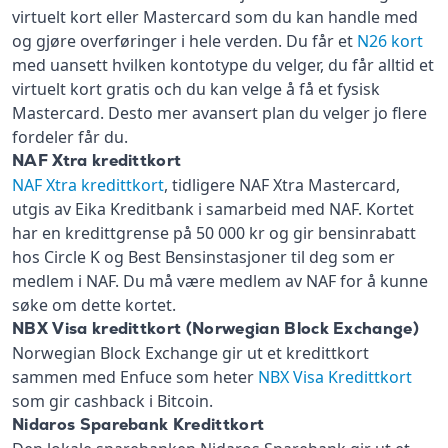
virtuelt kort eller Mastercard som du kan handle med
og gjøre overføringer i hele verden. Du får et
N26 kort
med uansett hvilken kontotype du velger, du får alltid et
virtuelt kort gratis och du kan velge å få et fysisk
Mastercard. Desto mer avansert plan du velger jo flere
fordeler får du.
NAF Xtra kredittkort
NAF Xtra kredittkort
, tidligere NAF Xtra Mastercard,
utgis av Eika Kreditbank i samarbeid med NAF. Kortet
har en kredittgrense på 50 000 kr og gir bensinrabatt
hos Circle K og Best Bensinstasjoner til deg som er
medlem i NAF. Du må være medlem av NAF for å kunne
søke om dette kortet.
NBX Visa kredittkort (Norwegian Block Exchange)
Norwegian Block Exchange gir ut et kredittkort
sammen med Enfuce som heter
NBX Visa Kredittkort
som gir cashback i Bitcoin.
Nidaros Sparebank Kredittkort