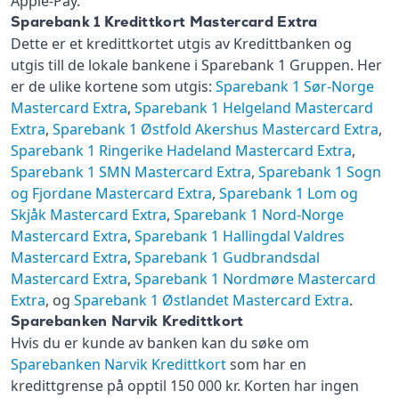
Apple-Pay.
Sparebank 1 Kredittkort Mastercard Extra
Dette er et kredittkortet utgis av Kredittbanken og
utgis till de lokale bankene i Sparebank 1 Gruppen. Her
er de ulike kortene som utgis:
Sparebank 1 Sør-Norge
Mastercard Extra
,
Sparebank 1 Helgeland Mastercard
Extra
,
Sparebank 1 Østfold Akershus Mastercard Extra
,
Sparebank 1 Ringerike Hadeland Mastercard Extra
,
Sparebank 1 SMN Mastercard Extra
,
Sparebank 1 Sogn
og Fjordane Mastercard Extra
,
Sparebank 1 Lom og
Skjåk Mastercard Extra
,
Sparebank 1 Nord-Norge
Mastercard Extra
,
Sparebank 1 Hallingdal Valdres
Mastercard Extra
,
Sparebank 1 Gudbrandsdal
Mastercard Extra
,
Sparebank 1 Nordmøre Mastercard
Extra
, og
Sparebank 1 Østlandet Mastercard Extra
.
Sparebanken Narvik Kredittkort
Hvis du er kunde av banken kan du søke om
Sparebanken Narvik Kredittkort
som har en
kredittgrense på opptil 150 000 kr. Korten har ingen