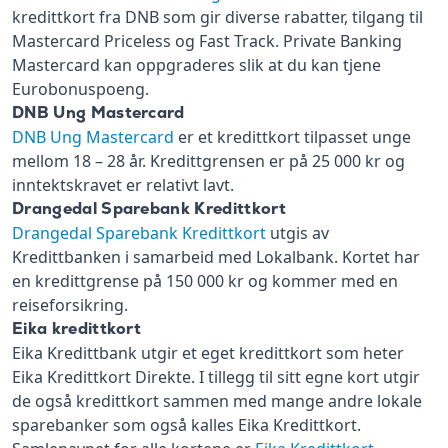
kredittkort fra DNB som gir diverse rabatter, tilgang til
Mastercard Priceless og Fast Track. Private Banking
Mastercard kan oppgraderes slik at du kan tjene
Eurobonuspoeng.
DNB Ung Mastercard
DNB Ung Mastercard
er et kredittkort tilpasset unge
mellom 18 – 28 år. Kredittgrensen er på 25 000 kr og
inntektskravet er relativt lavt.
Drangedal Sparebank Kredittkort
Drangedal Sparebank Kredittkort
utgis av
Kredittbanken i samarbeid med Lokalbank. Kortet har
en kredittgrense på 150 000 kr og kommer med en
reiseforsikring.
Eika kredittkort
Eika Kredittbank utgir et eget kredittkort som heter
Eika Kredittkort Direkte. I tillegg til sitt egne kort utgir
de også kredittkort sammen med mange andre lokale
sparebanker som også kalles Eika Kredittkort.