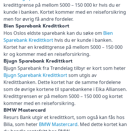
kredittgrense på mellom 5000 – 150 000 kr hvis du er
kunde i banken. Kortet kommer med en reiseforsikring
men for øvrig få andre fordeler.
Bien Sparebank Kredittkort
Hos Oslos eldste sparebank kan du søke om
Bien
Sparebank Kredittkort
hvis du er kunde i banken.
Kortet har en kredittgrense på mellom 5000 – 150 000
kr og kommer med en reiseforsirkring.
Bjugn Sparebank Kredittkort
Bjugn Sparebank fra Trøndelag tilbyr er kort som heter
Bjugn Sparebank Kredittkort
som utgis av
Kredittbanken. Dette kortet har de samme fordelene
som de øvrige kortene til sparebankene i Eika Alliansen.
Kredittgrensen er på mellom 5000 – 150 000 og kortet
kommer med en reiseforsikring.
BMW Mastercard
Resurs Bank utgir et kredittkort, som også kan fås hos
Bilia, som heter
BMW Mastercard
. Med dette kortet kan