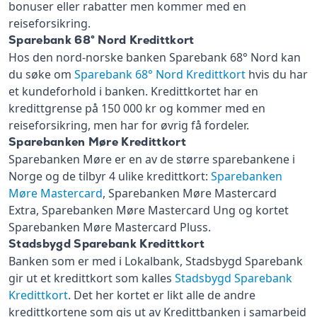
bonuser eller rabatter men kommer med en
reiseforsikring.
Sparebank 68° Nord Kredittkort
Hos den nord-norske banken Sparebank 68° Nord kan
du søke om
Sparebank 68° Nord Kredittkort
hvis du har
et kundeforhold i banken. Kredittkortet har en
kredittgrense på 150 000 kr og kommer med en
reiseforsikring, men har for øvrig få fordeler.
Sparebanken Møre Kredittkort
Sparebanken Møre er en av de større sparebankene i
Norge og de tilbyr 4 ulike kredittkort:
Sparebanken
Møre Mastercard
, Sparebanken Møre Mastercard
Extra, Sparebanken Møre Mastercard Ung og kortet
Sparebanken Møre Mastercard Pluss.
Stadsbygd Sparebank Kredittkort
Banken som er med i Lokalbank, Stadsbygd Sparebank
gir ut et kredittkort som kalles
Stadsbygd Sparebank
Kredittkort
. Det her kortet er likt alle de andre
kredittkortene som gis ut av Kredittbanken i samarbeid