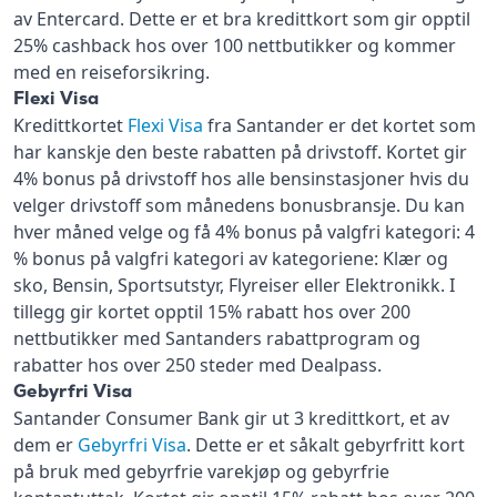
av Entercard. Dette er et bra kredittkort som gir opptil
25% cashback hos over 100 nettbutikker og kommer
med en reiseforsikring.
Flexi Visa
Kredittkortet
Flexi Visa
fra Santander er det kortet som
har kanskje den beste rabatten på drivstoff. Kortet gir
4% bonus på drivstoff hos alle bensinstasjoner hvis du
velger drivstoff som månedens bonusbransje. Du kan
hver måned velge og få 4% bonus på valgfri kategori: 4
% bonus på valgfri kategori av kategoriene: Klær og
sko, Bensin, Sportsutstyr, Flyreiser eller Elektronikk. I
tillegg gir kortet opptil 15% rabatt hos over 200
nettbutikker med Santanders rabattprogram og
rabatter hos over 250 steder med Dealpass.
Gebyrfri Visa
Santander Consumer Bank gir ut 3 kredittkort, et av
dem er
Gebyrfri Visa
. Dette er et såkalt gebyrfritt kort
på bruk med gebyrfrie varekjøp og gebyrfrie