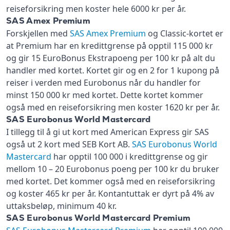
reiseforsikring men koster hele 6000 kr per år.
SAS Amex Premium
Forskjellen med
SAS Amex Premium
og Classic-kortet er
at Premium har en kredittgrense på opptil 115 000 kr
og gir 15 EuroBonus Ekstrapoeng per 100 kr på alt du
handler med kortet. Kortet gir og en 2 for 1 kupong på
reiser i verden med Eurobonus når du handler for
minst 150 000 kr med kortet. Dette kortet kommer
også med en reiseforsikring men koster 1620 kr per år.
SAS Eurobonus World Mastercard
I tillegg til å gi ut kort med American Express gir SAS
også ut 2 kort med SEB Kort AB.
SAS Eurobonus World
Mastercard
har opptil 100 000 i kredittgrense og gir
mellom 10 – 20 Eurobonus poeng per 100 kr du bruker
med kortet. Det kommer også med en reiseforsikring
og koster 465 kr per år. Kontantuttak er dyrt på 4% av
uttaksbeløp, minimum 40 kr.
SAS Eurobonus World Mastercard Premium