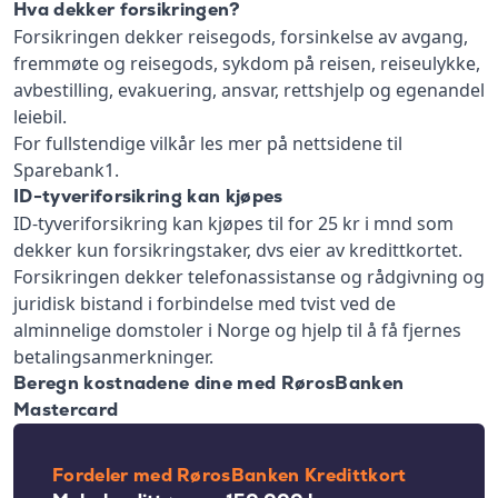
Hva dekker forsikringen?
Forsikringen dekker reisegods, forsinkelse av avgang,
fremmøte og reisegods, sykdom på reisen, reiseulykke,
avbestilling, evakuering, ansvar, rettshjelp og egenandel
leiebil.
For fullstendige vilkår les mer på nettsidene til
Sparebank1.
ID-tyveriforsikring kan kjøpes
ID-tyveriforsikring kan kjøpes til for 25 kr i mnd som
dekker kun forsikringstaker, dvs eier av kredittkortet.
Forsikringen dekker telefonassistanse og rådgivning og
juridisk bistand i forbindelse med tvist ved de
alminnelige domstoler i Norge og hjelp til å få fjernes
betalingsanmerkninger.
Beregn kostnadene dine med RørosBanken
Mastercard
Fordeler med RørosBanken Kredittkort