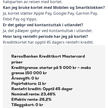
halvparten av reisen med kortet.
Kan jeg bruke kortet med Mobilen og Smartklokken?
Ja, kortet støtter Apple Pay, Google Pay, Garmin Pay,
Fitbit Pay og Vipps.
Er det gebyr ved kontantuttak i utlandet?
Ja, det påløper gebyr ved kontantuttak i utlandet.
Hvor lang rentefri periode har jeg på kortet?
Kredittkortet har opptil 45 dagers rentefri kreditt.
RørosBanken Kredittkort Mastercard
priser
Kredittgrense: starter på 5 000 kr – maks
grense 150 000 kr
Årsavgift: 0 kr
Papirfaktura: 11 kr
Rentefri kreditt: Opptil 45 dager
Nominell rente: 23,46%
Effektiv rente: 26,2%
Tilleggskort: 0 kr