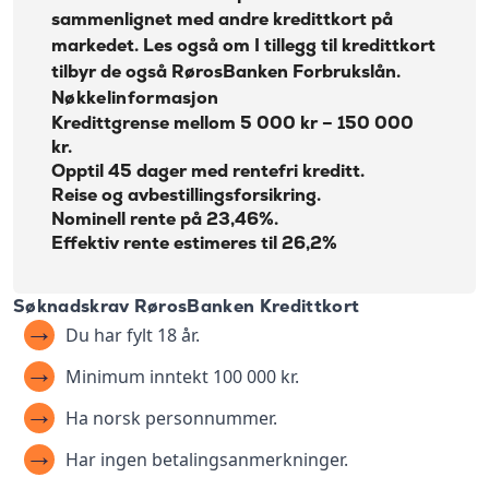
sammenlignet med andre kredittkort på
markedet. Les også om I tillegg til kredittkort
tilbyr de også
RørosBanken Forbrukslån
.
Nøkkelinformasjon
Kredittgrense mellom 5 000 kr – 150 000
kr.
Opptil 45 dager med rentefri kreditt.
Reise og avbestillingsforsikring.
Nominell rente på 23,46%.
Effektiv rente estimeres til 26,2%
Søknadskrav RørosBanken Kredittkort
Du har fylt 18 år.
Minimum inntekt 100 000 kr.
Ha norsk personnummer.
Har ingen betalingsanmerkninger.