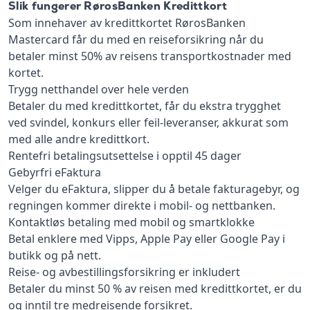
Slik fungerer RørosBanken Kredittkort
Som innehaver av kredittkortet RørosBanken
Mastercard får du med en reiseforsikring når du
betaler minst 50% av reisens transportkostnader med
kortet.
Trygg netthandel over hele verden
Betaler du med kredittkortet, får du ekstra trygghet
ved svindel, konkurs eller feil-leveranser, akkurat som
med alle andre kredittkort.
Rentefri betalingsutsettelse i opptil 45 dager
Gebyrfri eFaktura
Velger du eFaktura, slipper du å betale fakturagebyr, og
regningen kommer direkte i mobil- og nettbanken.
Kontaktløs betaling med mobil og smartklokke
Betal enklere med Vipps, Apple Pay eller Google Pay i
butikk og på nett.
Reise- og avbestillingsforsikring er inkludert
Betaler du minst 50 % av reisen med kredittkortet, er du
og inntil tre medreisende forsikret.