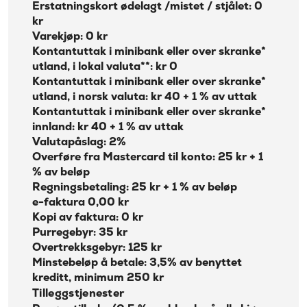
Erstatningskort ødelagt /mistet / stjålet: 0
kr
Varekjøp: 0 kr
Kontantuttak i minibank eller over skranke*
utland, i lokal valuta**: kr 0
Kontantuttak i minibank eller over skranke*
utland, i norsk valuta: kr 40 + 1 % av uttak
Kontantuttak i minibank eller over skranke*
innland: kr 40 + 1 % av uttak
Valutapåslag: 2%
Overføre fra Mastercard til konto: 25 kr + 1
% av beløp
Regningsbetaling: 25 kr + 1 % av beløp
e-faktura 0,00 kr
Kopi av faktura: 0 kr
Purregebyr: 35 kr
Overtrekksgebyr: 125 kr
Minstebeløp å betale: 3,5% av benyttet
kreditt, minimum 250 kr
Tilleggstjenester