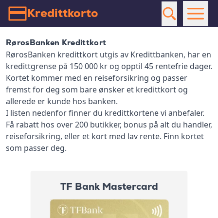
Kredittkorto
RørosBanken Kredittkort
RørosBanken kredittkort utgis av Kredittbanken, har en
kredittgrense på 150 000 kr og opptil 45 rentefrie dager.
Kortet kommer med en reiseforsikring og passer
fremst for deg som bare ønsker et kredittkort og
allerede er kunde hos banken.
I listen nedenfor finner du kredittkortene vi anbefaler.
Få rabatt hos over 200 butikker, bonus på alt du handler,
reiseforsikring, eller et kort med lav rente. Finn kortet
som passer deg.
TF Bank Mastercard