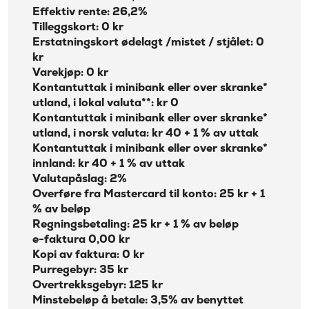
Effektiv rente: 26,2%
Tilleggskort: 0 kr
Erstatningskort ødelagt /mistet / stjålet: 0
kr
Varekjøp: 0 kr
Kontantuttak i minibank eller over skranke*
utland, i lokal valuta**: kr 0
Kontantuttak i minibank eller over skranke*
utland, i norsk valuta: kr 40 + 1 % av uttak
Kontantuttak i minibank eller over skranke*
innland: kr 40 + 1 % av uttak
Valutapåslag: 2%
Overføre fra Mastercard til konto: 25 kr + 1
% av beløp
Regningsbetaling: 25 kr + 1 % av beløp
e-faktura 0,00 kr
Kopi av faktura: 0 kr
Purregebyr: 35 kr
Overtrekksgebyr: 125 kr
Minstebeløp å betale: 3,5% av benyttet