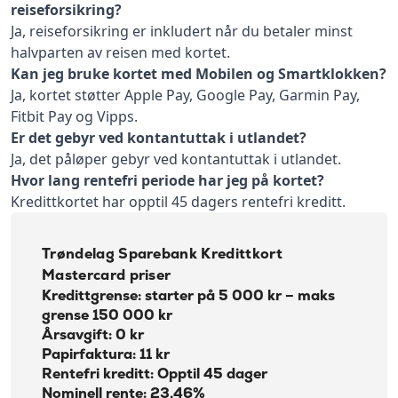
reiseforsikring?
Ja, reiseforsikring er inkludert når du betaler minst
halvparten av reisen med kortet.
Kan jeg bruke kortet med Mobilen og Smartklokken?
Ja, kortet støtter Apple Pay, Google Pay, Garmin Pay,
Fitbit Pay og Vipps.
Er det gebyr ved kontantuttak i utlandet?
Ja, det påløper gebyr ved kontantuttak i utlandet.
Hvor lang rentefri periode har jeg på kortet?
Kredittkortet har opptil 45 dagers rentefri kreditt.
Trøndelag Sparebank Kredittkort
Mastercard priser
Kredittgrense: starter på 5 000 kr – maks
grense 150 000 kr
Årsavgift: 0 kr
Papirfaktura: 11 kr
Rentefri kreditt: Opptil 45 dager
Nominell rente: 23,46%