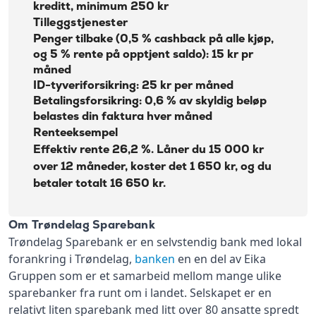
kreditt, minimum 250 kr
Tilleggstjenester
Penger tilbake (0,5 % cashback på alle kjøp,
og 5 % rente på opptjent saldo): 15 kr pr
måned
ID-tyveriforsikring: 25 kr per måned
Betalingsforsikring: 0,6 % av skyldig beløp
belastes din faktura hver måned
Renteeksempel
Effektiv rente 26,2 %. Låner du 15 000 kr
over 12 måneder, koster det 1 650 kr, og du
betaler totalt 16 650 kr.
Om Trøndelag Sparebank
Trøndelag Sparebank er en selvstendig bank med lokal
forankring i Trøndelag,
banken
en en del av Eika
Gruppen som er et samarbeid mellom mange ulike
sparebanker fra runt om i landet. Selskapet er en
relativt liten sparebank med litt over 80 ansatte spredt