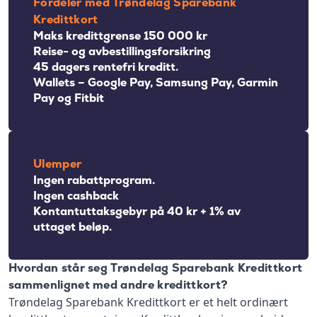
Fordeler med Trøndelag Sparebank
Kredittkort
Maks kredittgrense 150 000 kr
Reise- og avbestillingsforsikring
45 dagers rentefri kreditt.
Wallets – Google Pay, Samsung Pay, Garmin
Pay og Fitbit
Ulemper
Ingen rabattprogram.
Ingen cashback
Kontantuttaksgebyr på 40 kr + 1% av
uttaget beløp.
Hvordan står seg Trøndelag Sparebank Kredittkort
sammenlignet med andre kredittkort?
Trøndelag Sparebank Kredittkort er et helt ordinært