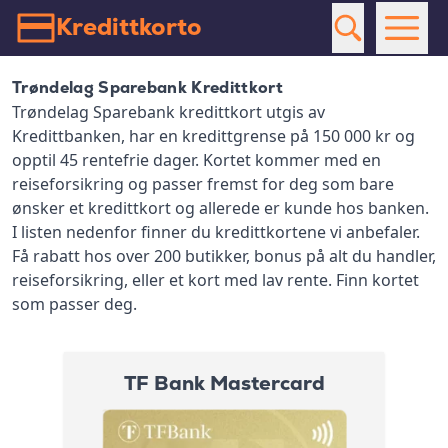
Kredittkorto
Trøndelag Sparebank Kredittkort
Trøndelag Sparebank kredittkort utgis av
Kredittbanken, har en kredittgrense på 150 000 kr og
opptil 45 rentefrie dager. Kortet kommer med en
reiseforsikring og passer fremst for deg som bare
ønsker et kredittkort og allerede er kunde hos banken.
I listen nedenfor finner du kredittkortene vi anbefaler.
Få rabatt hos over 200 butikker, bonus på alt du handler,
reiseforsikring, eller et kort med lav rente. Finn kortet
som passer deg.
TF Bank Mastercard