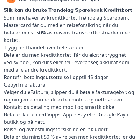
Slik kan du bruke Trøndelag Sparebank Kredittkort
Som innehaver av kredittkortet Trøndelag Sparebank
Mastercard får du med en reiseforsikring når du
betaler minst 50% av reisens transportkostnader med
kortet.
Trygg netthandel over hele verden
Betaler du med kredittkortet, får du ekstra trygghet
ved svindel, konkurs eller feil-leveranser, akkurat som
med alle andre kredittkort.
Rentefri betalingsutsettelse i opptil 45 dager
Gebyrfri eFaktura
Velger du eFaktura, slipper du å betale fakturagebyr, og
regningen kommer direkte i mobil- og nettbanken.
Kontaktløs betaling med mobil og smartklokke
Betal enklere med Vipps, Apple Pay eller Google Pay i
butikk og på nett.
Reise- og avbestillingsforsikring er inkludert
Betaler du minst 50 % av reisen med kredittkortet, er du