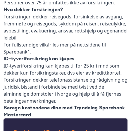
Personer over 75 år omfattes ikke av forsikringen.
Hva dekker forsikringen?
Forsikringen dekker reisegods, forsinkelse av avgang,
fremmøte og reisegods, sykdom på reisen, reiseulykke,
avbestilling, evakuering, ansvar, rettshjelp og egenandel
leiebil.
For fullstendige vilkår les mer på nettsidene til
Sparebank1.
ID-tyveriforsikring kan kjøpes
ID-tyveriforsikring kan kjøpes til for 25 kr i mnd som
dekker kun forsikringstaker, dvs eier av kredittkortet.
Forsikringen dekker telefonassistanse og rådgivning og
juridisk bistand i forbindelse med tvist ved de
alminnelige domstoler i Norge og hjelp til å få fjernes
betalingsanmerkninger.
Beregn kostnadene dine med Trøndelag Sparebank
Mastercard