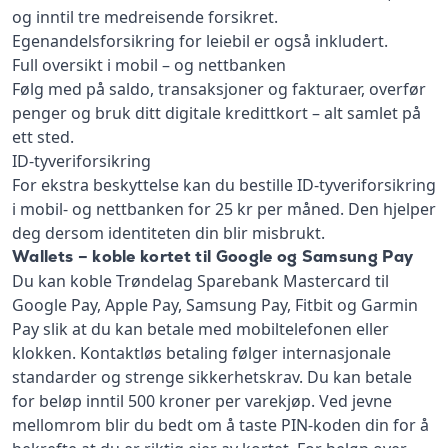
og inntil tre medreisende forsikret.
Egenandelsforsikring for leiebil er også inkludert.
Full oversikt i mobil – og nettbanken
Følg med på saldo, transaksjoner og fakturaer, overfør
penger og bruk ditt digitale kredittkort – alt samlet på
ett sted.
ID-tyveriforsikring
For ekstra beskyttelse kan du bestille ID-tyveriforsikring
i mobil- og nettbanken for 25 kr per måned. Den hjelper
deg dersom identiteten din blir misbrukt.
Wallets – koble kortet til Google og Samsung Pay
Du kan koble Trøndelag Sparebank Mastercard til
Google Pay, Apple Pay, Samsung Pay, Fitbit og Garmin
Pay slik at du kan betale med mobiltelefonen eller
klokken. Kontaktløs betaling følger internasjonale
standarder og strenge sikkerhetskrav. Du kan betale
for beløp inntil 500 kroner per varekjøp. Ved jevne
mellomrom blir du bedt om å taste PIN-koden din for å