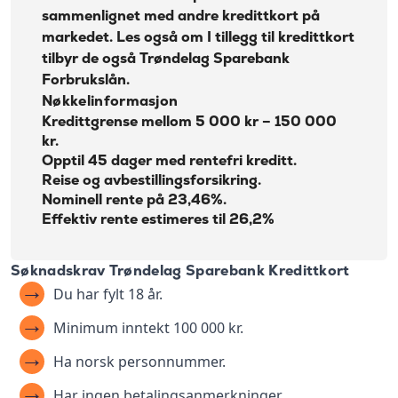
sammenlignet med andre kredittkort på
markedet. Les også om I tillegg til kredittkort
tilbyr de også
Trøndelag Sparebank
Forbrukslån
.
Nøkkelinformasjon
Kredittgrense mellom 5 000 kr – 150 000
kr.
Opptil 45 dager med rentefri kreditt.
Reise og avbestillingsforsikring.
Nominell rente på 23,46%.
Effektiv rente estimeres til 26,2%
Søknadskrav Trøndelag Sparebank Kredittkort
Du har fylt 18 år.
Minimum inntekt 100 000 kr.
Ha norsk personnummer.
Har ingen betalingsanmerkninger.