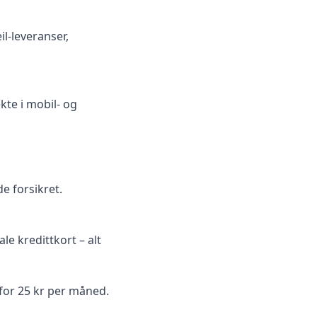
il-leveranser,
kte i mobil- og
e forsikret.
le kredittkort – alt
 for 25 kr per måned.