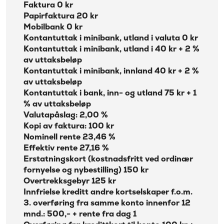
Faktura 0 kr
Papirfaktura 20 kr
Mobilbank 0 kr
Kontantuttak i minibank, utland i valuta 0 kr
Kontantuttak i minibank, utland i 40 kr + 2 %
av uttaksbeløp
Kontantuttak i minibank, innland 40 kr + 2 %
av uttaksbeløp
Kontantuttak i bank, inn- og utland 75 kr + 1
% av uttaksbeløp
Valutapåslag: 2,00 %
Kopi av faktura: 100 kr
Nominell rente 23,46 %
Effektiv rente 27,16 %
Erstatningskort (kostnadsfritt ved ordinær
fornyelse og nybestilling) 150 kr
Overtrekksgebyr 125 kr
Innfrielse kreditt andre kortselskaper f.o.m.
3. overføring fra samme konto innenfor 12
mnd.: 500,- + rente fra dag 1