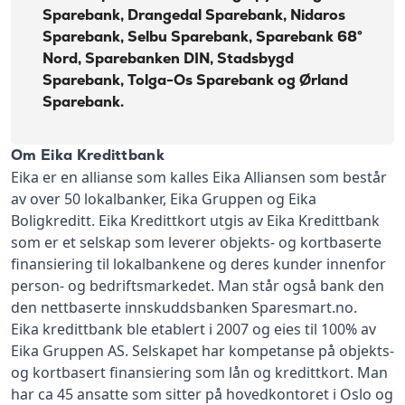
Sparebank, Drangedal Sparebank, Nidaros
Sparebank, Selbu Sparebank, Sparebank 68°
Nord, Sparebanken DIN, Stadsbygd
Sparebank, Tolga-Os Sparebank og Ørland
Sparebank.
Om Eika Kredittbank
Eika er en allianse som kalles Eika Alliansen som består
av over 50 lokalbanker, Eika Gruppen og Eika
Boligkreditt. Eika Kredittkort utgis av Eika Kredittbank
som er et selskap som leverer objekts- og kortbaserte
finansiering til lokalbankene og deres kunder innenfor
person- og bedriftsmarkedet. Man står også bank den
den nettbaserte innskuddsbanken Sparesmart.no.
Eika kredittbank ble etablert i 2007 og eies til 100% av
Eika Gruppen AS. Selskapet har kompetanse på objekts-
og kortbasert finansiering som lån og kredittkort. Man
har ca 45 ansatte som sitter på hovedkontoret i Oslo og