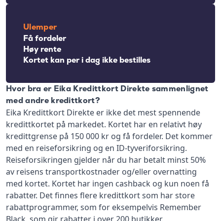
Ulemper
Få fordeler
Høy rente
Kortet kan per i dag ikke bestilles
Hvor bra er Eika Kredittkort Direkte sammenlignet
med andre kredittkort?
Eika Kredittkort Direkte er ikke det mest spennende
kredittkortet på markedet. Kortet har en relativt høy
kredittgrense på 150 000 kr og få fordeler. Det kommer
med en reiseforsikring og en ID-tyveriforsikring.
Reiseforsikringen gjelder når du har betalt minst 50%
av reisens transportkostnader og/eller overnatting
med kortet. Kortet har ingen cashback og kun noen få
rabatter. Det finnes flere kredittkort som har store
rabattprogrammer, som for eksempelvis Remember
Black, som gir rabatter i over 200 butikker.