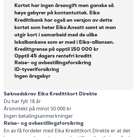
Kortet har ingen årsavgift men ganske så
høye gebyrer på kontantuttak. Eika
Kredittbank har også en versjon av dette
kortet som heter Eika Ansatt samt at man
utgir kort i samarbeid med de ulike
lokalbankene som er med i Eika-alliansen.
Kredittgrense på opptil 150 000 kr
Opptil 45 dagers rentefri kreditt
Reise- og avbestillingsforsikring
ID-tyveriforsikring
Ingen årsgebyr
Søknadskrav Eika Kredittkort Direkte
Du har fylt 18 år
Årsinntekt på minst 50 000 kr
Ingen betalingsanmerkninger
Reise- og avbestillingsforsikring
En av få fordeler med Eika Kredittkort Direkte er at det