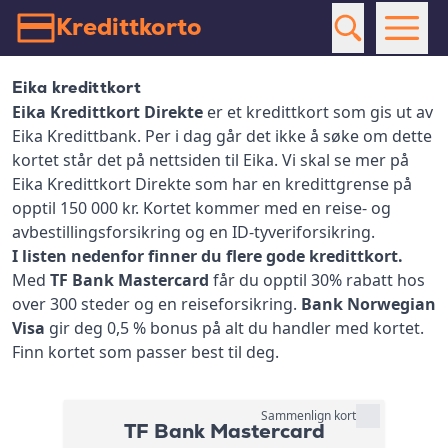
Kredittkorto
Eika kredittkort
Eika Kredittkort Direkte
er et kredittkort som gis ut av
Eika Kredittbank. Per i dag går det ikke å søke om dette
kortet står det på nettsiden til Eika. Vi skal se mer på
Eika Kredittkort Direkte som har en kredittgrense på
opptil 150 000 kr. Kortet kommer med en reise- og
avbestillingsforsikring og en ID-tyveriforsikring.
I listen nedenfor finner du flere gode kredittkort.
Med
TF Bank Mastercard
får du opptil 30% rabatt hos
over 300 steder og en reiseforsikring.
Bank Norwegian
Visa
gir deg 0,5 % bonus på alt du handler med kortet.
Finn kortet som passer best til deg.
Sammenlign kort
TF Bank Mastercard