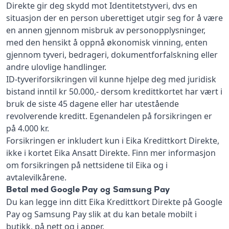
Direkte gir deg skydd mot Identitetstyveri, dvs en
situasjon der en person uberettiget utgir seg for å være
en annen gjennom misbruk av personopplysninger,
med den hensikt å oppnå økonomisk vinning, enten
gjennom tyveri, bedrageri, dokumentforfalskning eller
andre ulovlige handlinger.
ID-tyveriforsikringen vil kunne hjelpe deg med juridisk
bistand inntil kr 50.000,- dersom kredittkortet har vært i
bruk de siste 45 dagene eller har utestående
revolverende kreditt. Egenandelen på forsikringen er
på 4.000 kr.
Forsikringen er inkludert kun i Eika Kredittkort Direkte,
ikke i kortet Eika Ansatt Direkte. Finn mer informasjon
om forsikringen på nettsidene til Eika og i
avtalevilkårene.
Betal med Google Pay og Samsung Pay
Du kan legge inn ditt Eika Kredittkort Direkte på Google
Pay og Samsung Pay slik at du kan betale mobilt i
butikk, på nett og i apper.