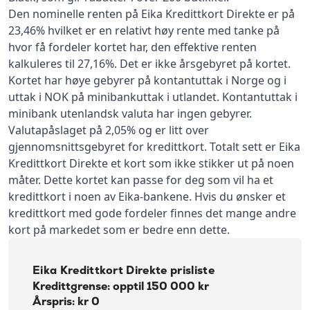
Den nominelle renten på Eika Kredittkort Direkte er på
23,46% hvilket er en relativt høy rente med tanke på
hvor få fordeler kortet har, den effektive renten
kalkuleres til 27,16%. Det er ikke årsgebyret på kortet.
Kortet har høye gebyrer på kontantuttak i Norge og i
uttak i NOK på minibankuttak i utlandet. Kontantuttak i
minibank utenlandsk valuta har ingen gebyrer.
Valutapåslaget på 2,05% og er litt over
gjennomsnittsgebyret for kredittkort. Totalt sett er Eika
Kredittkort Direkte et kort som ikke stikker ut på noen
måter. Dette kortet kan passe for deg som vil ha et
kredittkort i noen av Eika-bankene. Hvis du ønsker et
kredittkort med gode fordeler finnes det mange andre
kort på markedet som er bedre enn dette.
Eika Kredittkort Direkte prisliste
Kredittgrense: opptil 150 000 kr
Årspris: kr 0