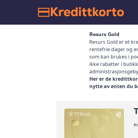
Kredittkorto
Resurs Gold
Resurs Gold er et kre
rentefrie dager og e
som kan brukes i poe
ikke rabatter i butik
administrasjonsgebyr
Her er de kredittkor
nytte av enten du ba
K