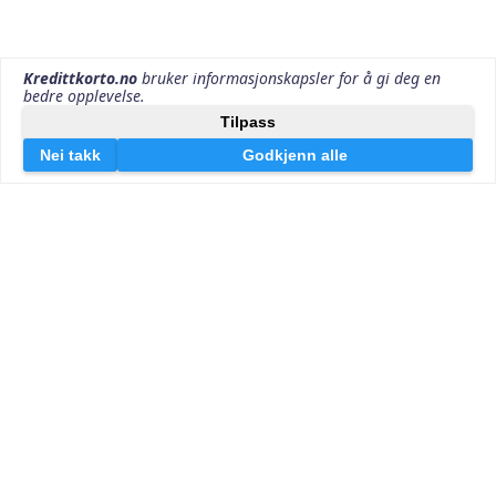
Kontakt oss
Kredittkorto v/Effektiv Markedsføring AS
Lille Markeveien 13
5006 Bergen