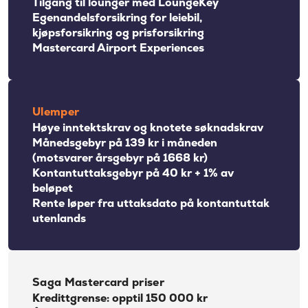
Tilgang til lounger med LoungeKey
Egenandelsforsikring for leiebil,
kjøpsforsikring og prisforsikring
Mastercard Airport Experiences
Ulemper
Høye inntektskrav og knotete søknadskrav
Månedsgebyr på 139 kr i måneden
(motsvarer årsgebyr på 1668 kr)
Kontantuttaksgebyr på 40 kr + 1% av
beløpet
Rente løper fra uttaksdato på kontantuttak
utenlands
Saga Mastercard priser
Kredittgrense: opptil 150 000 kr