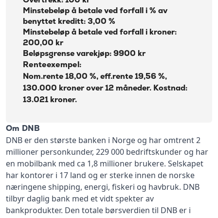
Minstebeløp å betale ved forfall i % av
benyttet kreditt: 3,00 %
Minstebeløp å betale ved forfall i kroner:
200,00 kr
Beløpsgrense varekjøp: 9900 kr
Renteexempel:
Nom.rente 18,00 %, eff.rente 19,56 %,
130.000 kroner over 12 måneder. Kostnad:
13.021 kroner.
Om DNB
DNB er den største banken i Norge og har omtrent 2
millioner personkunder, 229 000 bedriftskunder og har
en mobilbank med ca 1,8 millioner brukere. Selskapet
har kontorer i 17 land og er sterke innen de norske
næringene shipping, energi, fiskeri og havbruk. DNB
tilbyr daglig bank med et vidt spekter av
bankprodukter. Den totale børsverdien til DNB er i