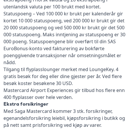
utenlandsk valuta per 100 brukt med kortet.
Statuspoeng – Ved 100 000 kr brukt per kalenderår gir
kortet 10 000 statuspoeng, ved 200 000 kr brukt gir det
20 000 statuspoeng og ved 500 000 kr brukt gir det 500
000 statuspoeng. Maks inntjening av statuspoeng er 30
000 poeng. Statuspoengene blir overført til din SAS
EuroBonus-konto ved fakturering av bokførte
poenggivende transaksjoner når omsetningsmålet er
nådd.
Tilgang til flyplasslounger merket med LoungeKey. 4
gratis besøk for deg eller dine gjester per år. Ved flere
besøk koster besøkene 30 USD.
Mastercard Airport Experiences gir tilbud hos flere enn
400 flyplasser over hele verden.
Ekstra forsikringer
Med Saga Mastercard kommer 3 stk. forsikringer,
egenandelsforsikring leiebil, kjøpsforsikring i butikk og
på nett samt prisforsikring ved kjøp av varer.