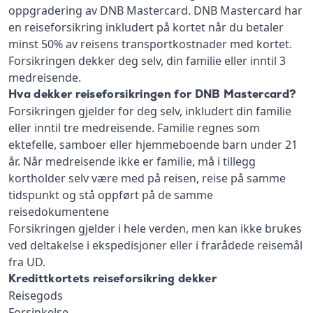
oppgradering av DNB Mastercard. DNB Mastercard har
en reiseforsikring inkludert på kortet når du betaler
minst 50% av reisens transportkostnader med kortet.
Forsikringen dekker deg selv, din familie eller inntil 3
medreisende.
Hva dekker reiseforsikringen for DNB Mastercard?
Forsikringen gjelder for deg selv, inkludert din familie
eller inntil tre medreisende. Familie regnes som
ektefelle, samboer eller hjemmeboende barn under 21
år. Når medreisende ikke er familie, må i tillegg
kortholder selv være med på reisen, reise på samme
tidspunkt og stå oppført på de samme
reisedokumentene
Forsikringen gjelder i hele verden, men kan ikke brukes
ved deltakelse i ekspedisjoner eller i frarådede reisemål
fra UD.
Kredittkortets reiseforsikring dekker
Reisegods
Forsinkelse