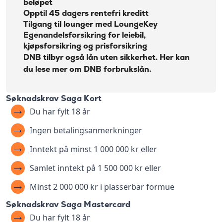
beløpet
Opptil 45 dagers rentefri kreditt
Tilgang til lounger med LoungeKey
Egenandelsforsikring for leiebil,
kjøpsforsikring og prisforsikring
DNB tilbyr også lån uten sikkerhet. Her kan
du lese mer om
DNB forbrukslån
.
Søknadskrav Saga Kort
Du har fylt 18 år
Ingen betalingsanmerkninger
Inntekt på minst 1 000 000 kr eller
Samlet inntekt på 1 500 000 kr eller
Minst 2 000 000 kr i plasserbar formue
Søknadskrav Saga Mastercard
Du har fylt 18 år