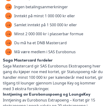
Ingen betalingsanmerkninger
Inntekt på minst 1 000 000 kr eller
Samlet inntekt på 1 500 000 kr eller
Minst 2 000 000 kr i plasserbar formue
Du må ha et DNB Mastercard
Må være medlem i SAS Eurobonus
Saga Mastercard fordeler
Saga Mastercard gir SAS Eurobonus Ekstrapoeng hver
gang du kjøper noe med kortet, gir Statuspoeng når du
handler minst 100 000 kr per kalenderår med kortet, gir
tilgang til lounger gjennom Lounge Key og kommer
med 3 ekstra forsikringer.
Inntjening av Eurobonuspoeng og LoungeKey
Inntjening av Eurobonus Extrapoeng – Kortet gir 15
ekstrapoeng i norsk valuta og 20 ekstrapoeng i