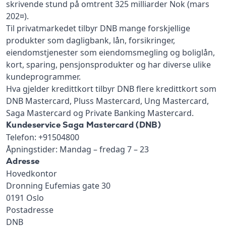
skrivende stund på omtrent 325 milliarder Nok (mars
202¤).
Til privatmarkedet tilbyr DNB mange forskjellige
produkter som dagligbank, lån, forsikringer,
eiendomstjenester som eiendomsmegling og boliglån,
kort, sparing, pensjonsprodukter og har diverse ulike
kundeprogrammer.
Hva gjelder kredittkort tilbyr DNB flere kredittkort som
DNB Mastercard, Pluss Mastercard, Ung Mastercard,
Saga Mastercard og Private Banking Mastercard.
Kundeservice Saga Mastercard (DNB)
Telefon: +91504800
Åpningstider: Mandag – fredag 7 – 23
Adresse
Hovedkontor
Dronning Eufemias gate 30
0191 Oslo
Postadresse
DNB