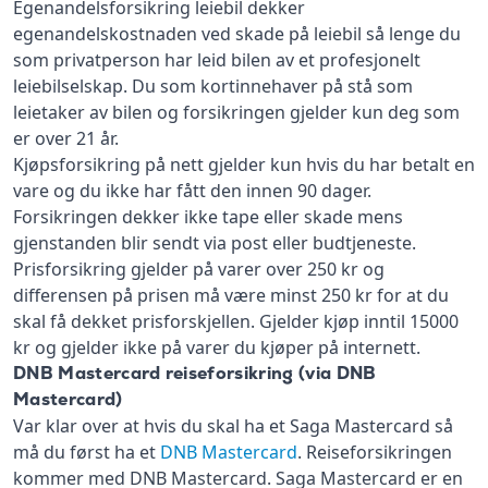
Egenandelsforsikring leiebil dekker
egenandelskostnaden ved skade på leiebil så lenge du
som privatperson har leid bilen av et profesjonelt
leiebilselskap. Du som kortinnehaver på stå som
leietaker av bilen og forsikringen gjelder kun deg som
er over 21 år.
Kjøpsforsikring på nett gjelder kun hvis du har betalt en
vare og du ikke har fått den innen 90 dager.
Forsikringen dekker ikke tape eller skade mens
gjenstanden blir sendt via post eller budtjeneste.
Prisforsikring gjelder på varer over 250 kr og
differensen på prisen må være minst 250 kr for at du
skal få dekket prisforskjellen. Gjelder kjøp inntil 15000
kr og gjelder ikke på varer du kjøper på internett.
DNB Mastercard reiseforsikring (via DNB
Mastercard)
Var klar over at hvis du skal ha et Saga Mastercard så
må du først ha et
DNB Mastercard
. Reiseforsikringen
kommer med DNB Mastercard. Saga Mastercard er en