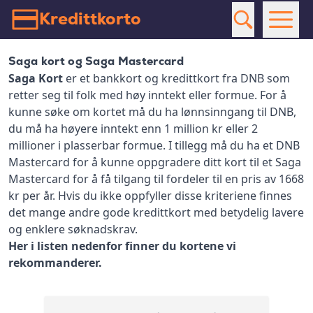
Kredittkorto
Saga kort og Saga Mastercard
Saga Kort
er et bankkort og kredittkort fra DNB som
retter seg til folk med høy inntekt eller formue. For å
kunne søke om kortet må du ha lønnsinngang til DNB,
du må ha høyere inntekt enn 1 million kr eller 2
millioner i plasserbar formue. I tillegg må du ha et DNB
Mastercard for å kunne oppgradere ditt kort til et Saga
Mastercard for å få tilgang til fordeler til en pris av 1668
kr per år. Hvis du ikke oppfyller disse kriteriene finnes
det mange andre gode kredittkort med betydelig lavere
og enklere søknadskrav.
Her i listen nedenfor finner du kortene vi
rekommanderer.