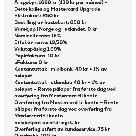
Årsgebyr: 1668 kr (139 kr per måned) –
Dette kalles og Mastercard Upgrade
Ekstrakort: 250 kr
Bestilling av hastekort: 850 kr
Varekjøp i Norge og i utlandet: 0 kr
Nominell rente: 18%
Effektiv rente: 19,56%
Valutapåslag 1,99%
Papirfaktura: 10 kr
eFaktura: 0 kr
Kontantuttak i minibank: 40 kr + 1% av
beløpet
Kontantuttak i utlandet: 40 kr + 1% av
beløpet – Rente påløper fra første dag ved
overføring fra Mastercard til konto.
Overføring fra Mastercard til konto – Rente
påløper fra første dag ved overføring fra
Mastercard til konto.
Selvbetjent overføring: 0 kr
Overføring utført av kundeservice: 75 kr
Overtrekk: 100 kr