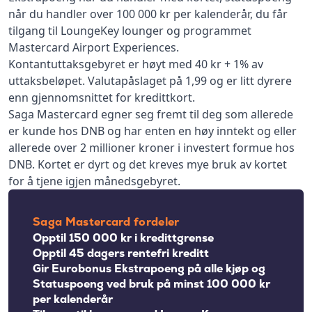
når du handler over 100 000 kr per kalenderår, du får
tilgang til LoungeKey lounger og programmet
Mastercard Airport Experiences.
Kontantuttaksgebyret er høyt med 40 kr + 1% av
uttaksbeløpet. Valutapåslaget på 1,99 og er litt dyrere
enn gjennomsnittet for kredittkort.
Saga Mastercard egner seg fremt til deg som allerede
er kunde hos DNB og har enten en høy inntekt og eller
allerede over 2 millioner kroner i investert formue hos
DNB. Kortet er dyrt og det kreves mye bruk av kortet
for å tjene igjen månedsgebyret.
Saga Mastercard fordeler
Opptil 150 000 kr i kredittgrense
Opptil 45 dagers rentefri kreditt
Gir Eurobonus Ekstrapoeng på alle kjøp og
Statuspoeng ved bruk på minst 100 000 kr
per kalenderår