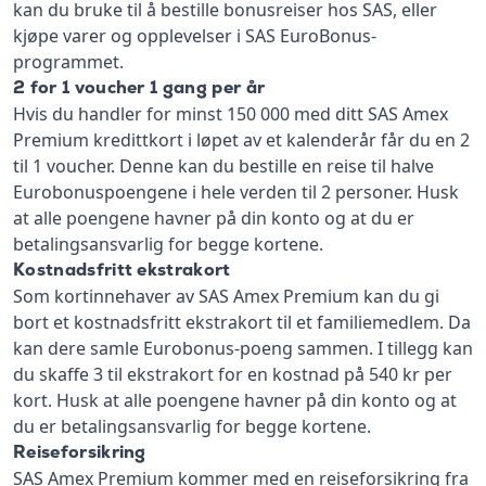
kan du bruke til å bestille bonusreiser hos SAS, eller
kjøpe varer og opplevelser i SAS EuroBonus-
programmet.
2 for 1 voucher 1 gang per år
Hvis du handler for minst 150 000 med ditt SAS Amex
Premium kredittkort i løpet av et kalenderår får du en 2
til 1 voucher. Denne kan du bestille en reise til halve
Eurobonuspoengene i hele verden til 2 personer. Husk
at alle poengene havner på din konto og at du er
betalingsansvarlig for begge kortene.
Kostnadsfritt ekstrakort
Som kortinnehaver av SAS Amex Premium kan du gi
bort et kostnadsfritt ekstrakort til et familiemedlem. Da
kan dere samle Eurobonus-poeng sammen. I tillegg kan
du skaffe 3 til ekstrakort for en kostnad på 540 kr per
kort. Husk at alle poengene havner på din konto og at
du er betalingsansvarlig for begge kortene.
Reiseforsikring
SAS Amex Premium kommer med en reiseforsikring fra