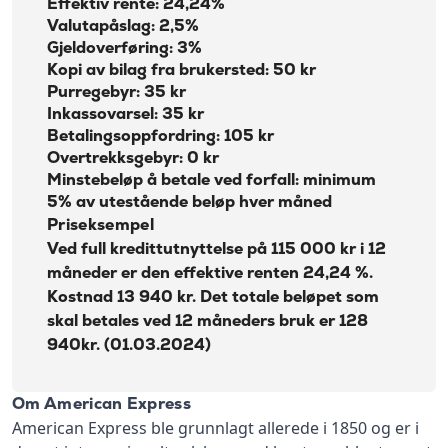
Effektiv rente: 24,24%
Valutapåslag: 2,5%
Gjeldoverføring: 3%
Kopi av bilag fra brukersted: 50 kr
Purregebyr: 35 kr
Inkassovarsel: 35 kr
Betalingsoppfordring: 105 kr
Overtrekksgebyr: 0 kr
Minstebeløp å betale ved forfall: minimum
5% av utestående beløp hver måned
Priseksempel
Ved full kredittutnyttelse på 115 000 kr i 12
måneder er den effektive renten 24,24 %.
Kostnad 13 940 kr. Det totale beløpet som
skal betales ved 12 måneders bruk er 128
940kr. (01.03.2024)
Om American Express
American Express ble grunnlagt allerede i 1850 og er i