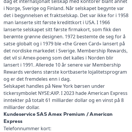
dag et internasjonalt selskap med kontorer blant annet
i Norge, Sverige og Finland. Når selskapet begynte var
det i begynnelsen et fraktselskap. Det var ikke for i 1958
man lanserte sitt første kredittkort i USA. I 1966
lanserte selskapet sitt første firmakort, som fikk den
berømte grønne designen. 1972 bestemte de seg for å
satse globalt og i 1979 ble «the Green Card» lansert på
det nordiske markedet i Sverige. Membership Rewards,
det vil si Amex-poeng som det kalles i Norden blir
lansert i 1991. Allerede 10 år senere var Membership
Rewards verdens største kortbaserte lojalitetsprogram
og er det fremdeles enn i dag.
Selskapet handles på New York børsen under
tickersymbolet NYSE:AXP. I 2023 hade American Express
inntekter på totalt 61 milliarder dollar og en vinst på 8
milliarder dollar.
Kundeservice SAS Amex Premium / American
Express
Telefonnummer kort: