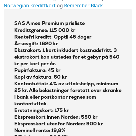
Norwegian kredittkort
og
Remember Black
.
SAS Amex Premium prisliste
Kredittgrense: 115 000 kr
Rentefri kreditt: Opptil 45 dager
Årsavgift: 1620 kr
Ekstrakort: 1 kort inkludert kostnadsfritt. 3
ekstrakort kan utstedes for et gebyr på 540
kr per kort per år.
Papirfaktura: 45 kr
Kopi av faktura: 60 kr
Kontantuttak: 4% av uttaksbeløp, minimum
25 kr. Alle belastninger foretatt over skranke
i bank eller postkontor regnes som
kontantuttak.
Erstatningskort: 175 kr
Ekspresskort innen Norden: 550 kr
Ekspresskort utenfor Norden: 900 kr
Nominell rente: 19,8%