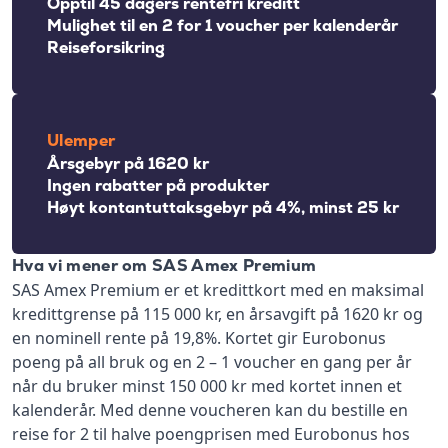
Opptil 45 dagers rentefri kreditt
Mulighet til en 2 for 1 voucher per kalenderår
Reiseforsikring
Ulemper
Årsgebyr på 1620 kr
Ingen rabatter på produkter
Høyt kontantuttaksgebyr på 4%, minst 25 kr
Hva vi mener om SAS Amex Premium
SAS Amex Premium er et kredittkort med en maksimal
kredittgrense på 115 000 kr, en årsavgift på 1620 kr og
en nominell rente på 19,8%. Kortet gir Eurobonus
poeng på all bruk og en 2 – 1 voucher en gang per år
når du bruker minst 150 000 kr med kortet innen et
kalenderår. Med denne voucheren kan du bestille en
reise for 2 til halve poengprisen med Eurobonus hos