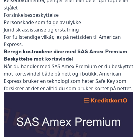
Reisedokumenter, penger eller eiendeler går tapt eller
stjålet
Forsinkelsesbeskyttelse
Personskade som følge av ulykke
Juridisk assistanse og erstatning
For fullstendige vilkår, les på nettsiden til American
Express.
Beregn kostnadene dine med SAS Amex Premium
Beskyttelse mot kortsvindel
Når du handler med SAS Amex Premium er du beskyttet
mot kortsvindel både på nett og i butikk. American
Express bruker en teknologi som heter Safe Key som
forsikrer at det er alltid du som bruker kortet på nettet.