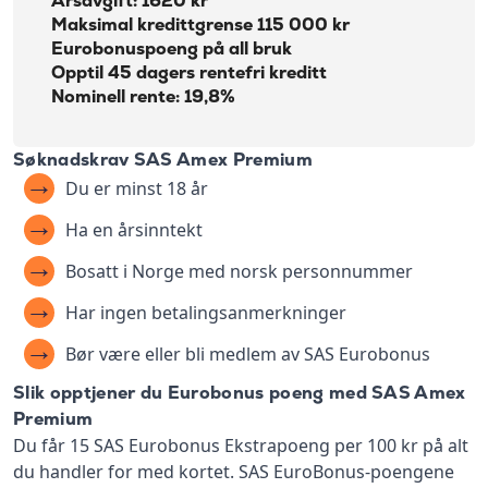
Årsavgift: 1620 kr
Maksimal kredittgrense 115 000 kr
Eurobonuspoeng på all bruk
Opptil 45 dagers rentefri kreditt
Nominell rente: 19,8%
Søknadskrav SAS Amex Premium
Du er minst 18 år
Ha en årsinntekt
Bosatt i Norge med norsk personnummer
Har ingen betalingsanmerkninger
Bør være eller bli medlem av SAS Eurobonus
Slik opptjener du Eurobonus poeng med SAS Amex
Premium
Du får 15 SAS Eurobonus Ekstrapoeng per 100 kr på alt
du handler for​ med kortet. SAS EuroBonus-poengene