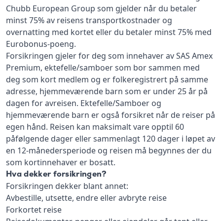
Chubb European Group som gjelder når du betaler
minst 75% av reisens transportkostnader og
overnatting med kortet eller du betaler minst 75% med
Eurobonus-poeng.
Forsikringen gjeler for deg som innehaver av SAS Amex
Premium, ektefelle/samboer som bor sammen med
deg som kort medlem og er folkeregistrert på samme
adresse, hjemmeværende barn som er under 25 år på
dagen for avreisen. Ektefelle/Samboer og
hjemmeværende barn er også forsikret når de reiser på
egen hånd. Reisen kan maksimalt vare opptil 60
påfølgende dager eller sammenlagt 120 dager i løpet av
en 12-månedersperiode og reisen må begynnes der du
som kortinnehaver er bosatt.
Hva dekker forsikringen?
Forsikringen dekker blant annet:
Avbestille, utsette, endre eller avbryte reise
Forkortet reise