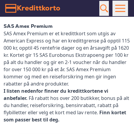
Kredittkorto
SAS Amex Premium
SAS Amex Premium er et kredittkort som utgis av
American Express og har en kredittgrense på opptil 115
000 kr, opptil 45 rentefrie dager og en årsavgift på 1620
kr. Kortet gir 15 SAS Eurobonus Ekstrapoeng per 100 kr
på alt du handler og gir en 2-1 voucher når du handler
for over 150 000 kr på et år. SAS Amex Premium
kommer og med en reiseforsikring men gir ingen
rabatter på andre produkter.
I listen nedenfor finner du kredittkortene vi
anbefaler.
Få rabatt hos over 200 butikker, bonus på alt
du handler, reiseforsikring, bensinrabatt, rabatt på
flybilletter eller velg et kort med lav rente.
Finn kortet
som passer best til deg.