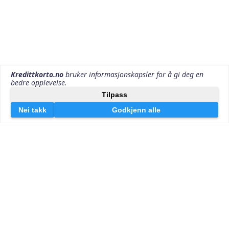
Kontakt oss
Kredittkorto v/Effektiv Markedsføring AS