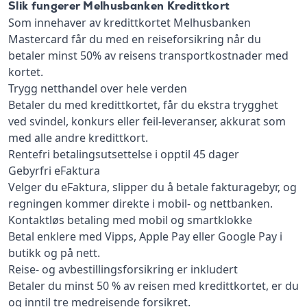
Slik fungerer Melhusbanken Kredittkort
Som innehaver av kredittkortet Melhusbanken
Mastercard får du med en reiseforsikring når du
betaler minst 50% av reisens transportkostnader med
kortet.
Trygg netthandel over hele verden
Betaler du med kredittkortet, får du ekstra trygghet
ved svindel, konkurs eller feil-leveranser, akkurat som
med alle andre kredittkort.
Rentefri betalingsutsettelse i opptil 45 dager
Gebyrfri eFaktura
Velger du eFaktura, slipper du å betale fakturagebyr, og
regningen kommer direkte i mobil- og nettbanken.
Kontaktløs betaling med mobil og smartklokke
Betal enklere med Vipps, Apple Pay eller Google Pay i
butikk og på nett.
Reise- og avbestillingsforsikring er inkludert
Betaler du minst 50 % av reisen med kredittkortet, er du
og inntil tre medreisende forsikret.