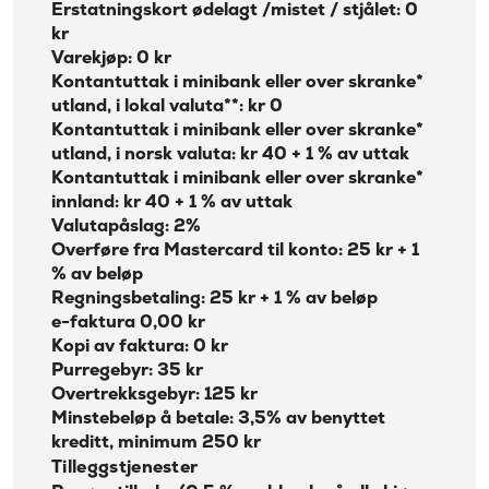
Erstatningskort ødelagt /mistet / stjålet: 0
kr
Varekjøp: 0 kr
Kontantuttak i minibank eller over skranke*
utland, i lokal valuta**: kr 0
Kontantuttak i minibank eller over skranke*
utland, i norsk valuta: kr 40 + 1 % av uttak
Kontantuttak i minibank eller over skranke*
innland: kr 40 + 1 % av uttak
Valutapåslag: 2%
Overføre fra Mastercard til konto: 25 kr + 1
% av beløp
Regningsbetaling: 25 kr + 1 % av beløp
e-faktura 0,00 kr
Kopi av faktura: 0 kr
Purregebyr: 35 kr
Overtrekksgebyr: 125 kr
Minstebeløp å betale: 3,5% av benyttet
kreditt, minimum 250 kr
Tilleggstjenester