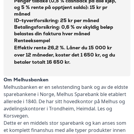
Penger tilbake (0,5 % cashback på alle kjøp,
og 5 % rente på opptjent saldo): 15 kr pr
måned
ID-tyveriforsikring: 25 kr per måned
Betalingsforsikring: 0,6 % av skyldig beløp
belastes din faktura hver måned
Renteeksempel
Effektiv rente 26,2 %. Låner du 15 000 kr
over 12 måneder, koster det 1 650 kr, og du
betaler totalt 16 650 kr.
Om Melhusbanken
Melhusbanken er en selvstending bank og av de eldste
sparebankene i Norge, Melhus Sparebank ble etablert
allerede i 1840. De har sitt hovedkontor på Melhus og
avdelingskontorer i Trondheim, Heimdal. Les og
Korsvegen.
Dette er en middels stor sparebank og kan anses som
et komplett finanshus med alle typer produkter innen