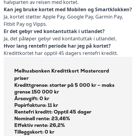
halvparten av reisen med kortet.
Kan jeg bruke kortet med Mobilen og Smartklokken?
Ja, kortet støtter Apple Pay, Google Pay, Garmin Pay,
Fitbit Pay og Vipps.
Er det gebyr ved kontantuttak i utlandet?
Ja, det påløper gebyr ved kontantuttak i utlandet.
Hvor lang rentefri periode har jeg på kortet?
Kredittkortet har opptil 45 dagers rentefri kreditt.
Melhusbanken Kredittkort Mastercard
priser
Kredittgrense: starter på 5 000 kr – maks
grense 150 000 kr
Årsavgift: 0 kr
Papirfaktura: 11 kr
Rentefri kreditt: Opptil 45 dager
Nominell rente: 23,46%
Effektiv rente: 26,2%
Tilleggskort: 0 kr