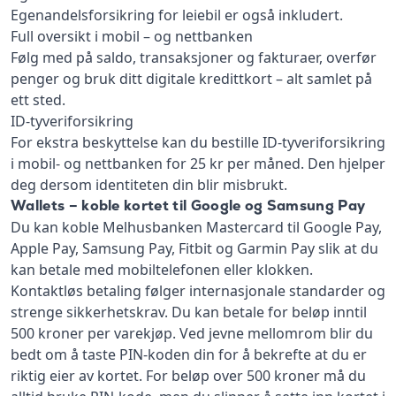
Egenandelsforsikring for leiebil er også inkludert.
Full oversikt i mobil – og nettbanken
Følg med på saldo, transaksjoner og fakturaer, overfør
penger og bruk ditt digitale kredittkort – alt samlet på
ett sted.
ID-tyveriforsikring
For ekstra beskyttelse kan du bestille ID-tyveriforsikring
i mobil- og nettbanken for 25 kr per måned. Den hjelper
deg dersom identiteten din blir misbrukt.
Wallets – koble kortet til Google og Samsung Pay
Du kan koble Melhusbanken Mastercard til Google Pay,
Apple Pay, Samsung Pay, Fitbit og Garmin Pay slik at du
kan betale med mobiltelefonen eller klokken.
Kontaktløs betaling følger internasjonale standarder og
strenge sikkerhetskrav. Du kan betale for beløp inntil
500 kroner per varekjøp. Ved jevne mellomrom blir du
bedt om å taste PIN-koden din for å bekrefte at du er
riktig eier av kortet. For beløp over 500 kroner må du