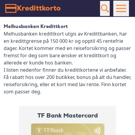
Kredittkorto
Melhusbanken Kredittkort
Melhusbanken kredittkort utgis av Kredittbanken, har
en kredittgrense på 150 000 kr og opptil 45 rentefrie
dager. Kortet kommer med en reiseforsikring og passer
fremst for deg som bare ønsker et kredittkort og
allerede er kunde hos banken.
I listen nedenfor finner du kredittkortene vi anbefaler.
Få rabatt hos over 200 butikker, bonus på alt du handler,
reiseforsikring, eller et kort med lav rente. Finn kortet
som passer deg.
TF Bank Mastercard