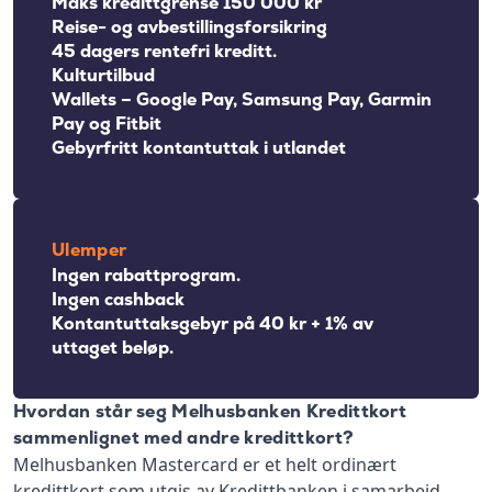
Maks kredittgrense 150 000 kr
Reise- og avbestillingsforsikring
45 dagers rentefri kreditt.
Kulturtilbud
Wallets – Google Pay, Samsung Pay, Garmin
Pay og Fitbit
Gebyrfritt kontantuttak i utlandet
Ulemper
Ingen rabattprogram.
Ingen cashback
Kontantuttaksgebyr på 40 kr + 1% av
uttaget beløp.
Hvordan står seg Melhusbanken Kredittkort
sammenlignet med andre kredittkort?
Melhusbanken Mastercard er et helt ordinært
kredittkort som utgis av Kredittbanken i samarbeid