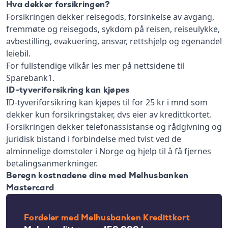
Hva dekker forsikringen?
Forsikringen dekker reisegods, forsinkelse av avgang,
fremmøte og reisegods, sykdom på reisen, reiseulykke,
avbestilling, evakuering, ansvar, rettshjelp og egenandel
leiebil.
For fullstendige vilkår les mer på nettsidene til
Sparebank1.
ID-tyveriforsikring kan kjøpes
ID-tyveriforsikring kan kjøpes til for 25 kr i mnd som
dekker kun forsikringstaker, dvs eier av kredittkortet.
Forsikringen dekker telefonassistanse og rådgivning og
juridisk bistand i forbindelse med tvist ved de
alminnelige domstoler i Norge og hjelp til å få fjernes
betalingsanmerkninger.
Beregn kostnadene dine med Melhusbanken
Mastercard
Fordeler med Melhusbanken Kredittkort