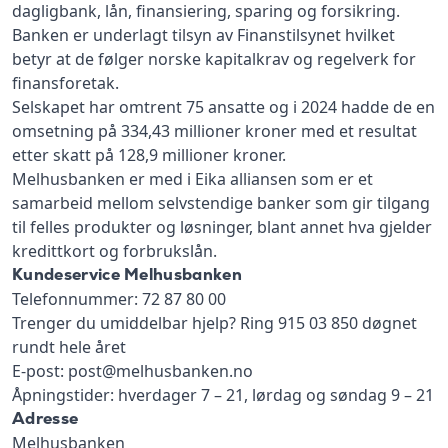
dagligbank, lån, finansiering, sparing og forsikring.
Banken er underlagt tilsyn av Finanstilsynet hvilket
betyr at de følger norske kapitalkrav og regelverk for
finansforetak.
Selskapet har omtrent 75 ansatte og i 2024 hadde de en
omsetning på 334,43 millioner kroner med et resultat
etter skatt på 128,9 millioner kroner.
Melhusbanken er med i Eika alliansen som er et
samarbeid mellom selvstendige banker som gir tilgang
til felles produkter og løsninger, blant annet hva gjelder
kredittkort og forbrukslån.
Kundeservice Melhusbanken
Telefonnummer: 72 87 80 00
Trenger du umiddelbar hjelp? Ring 915 03 850 døgnet
rundt hele året
E-post: post@melhusbanken.no
Åpningstider: hverdager 7 – 21, lørdag og søndag 9 – 21
Adresse
Melhusbanken