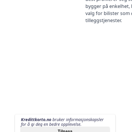
bygger på enkelhet, 
valg for bilister so
tilleggstjenester.