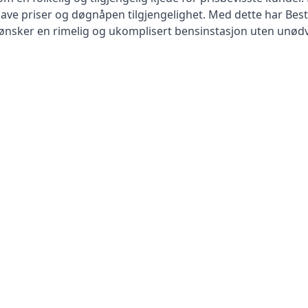
lave priser og døgnåpen tilgjengelighet. Med dette har Best 
m ønsker en rimelig og ukomplisert bensinstasjon uten unø