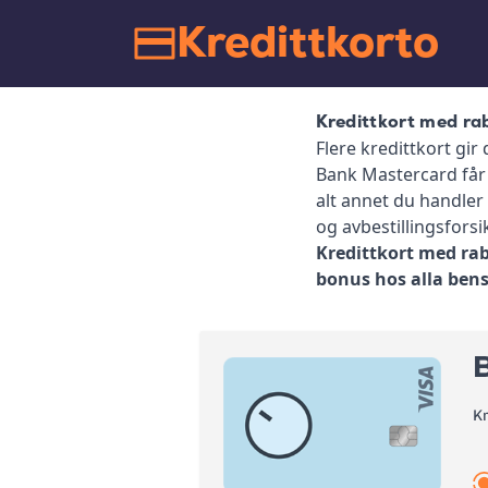
Kredittkorto
Kredittkort med ra
Flere kredittkort gi
Bank Mastercard får 
alt annet du handler
og avbestillingsforsi
Kredittkort med ra
bonus hos alla bens
K