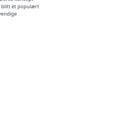
blitt et populært
dvendige