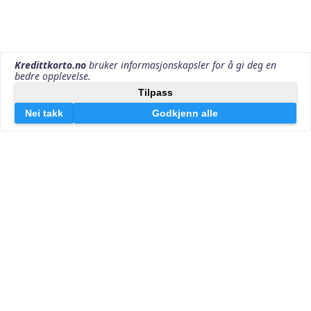
Kontakt oss
Kredittkorto v/Effektiv Markedsføring AS
Lille Markeveien 13
5006 Bergen