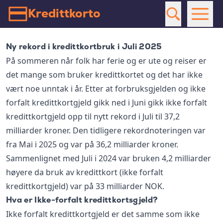
Kredittkorto
Ny rekord i kredittkortbruk i Juli 2025
På sommeren når folk har ferie og er ute og reiser er
det mange som bruker kredittkortet og det har ikke
vært noe unntak i år. Etter at forbruksgjelden og ikke
forfalt kredittkortgjeld gikk ned i Juni gikk ikke forfalt
kredittkortgjeld opp til nytt rekord i Juli til 37,2
milliarder kroner. Den tidligere rekordnoteringen var
fra Mai i 2025 og var på 36,2 milliarder kroner.
Sammenlignet med Juli i 2024 var bruken 4,2 milliarder
høyere da bruk av kredittkort (ikke forfalt
kredittkortgjeld) var på 33 milliarder NOK.
Hva er Ikke-forfalt kredittkortsgjeld?
Ikke forfalt kredittkortgjeld er det samme som ikke